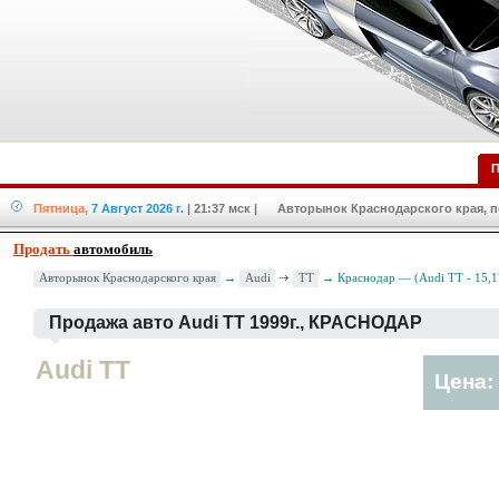
П
Пятница,
7 Август 2026 г.
| 21:37 мск
| Авторынок Краснодарского края, по
Продать
автомобиль
Audi
TT
Авторынок Краснодарского края
→
→ Краснодар — (Audi TT - 15,
Продажа авто Audi TT 1999г., КРАСНОДАР
Audi TT
Цена: