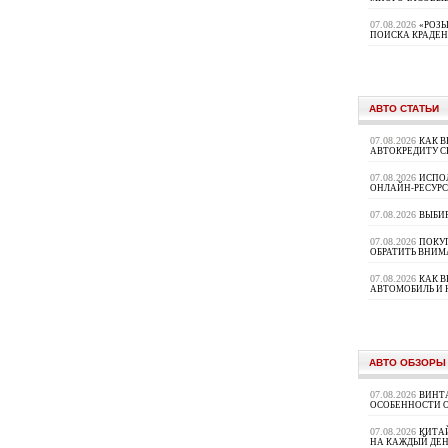
07.08.2026
«РОЗЫ
ПОИСКА КРАДЕ
АВТО СТАТЬИ
07.08.2026
КАК В
АВТОКРЕДИТУ 
07.08.2026
ИСПО
ОНЛАЙН-РЕСУРС
07.08.2026
ВЫБИ
07.08.2026
ПОКУП
ОБРАТИТЬ ВНИМ
07.08.2026
КАК 
АВТОМОБИЛЬ И 
АВТО ОБЗОРЫ
07.08.2026
ВИНТ
ОСОБЕННОСТИ 
07.08.2026
КИТА
НА КАЖДЫЙ ДЕН