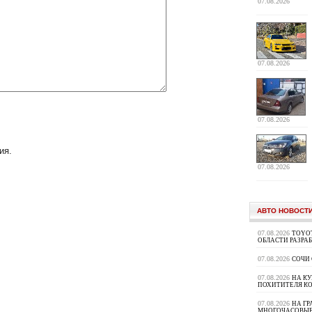
07.08.2026
07.08.2026
07.08.2026
ия.
07.08.2026
АВТО НОВОСТ
07.08.2026
TOYOT
ОБЛАСТИ РАЗРА
07.08.2026
СОЧИ
07.08.2026
НА К
ПОХИТИТЕЛЯ К
07.08.2026
НА ГР
МНОГОЧАСОВЫЕ