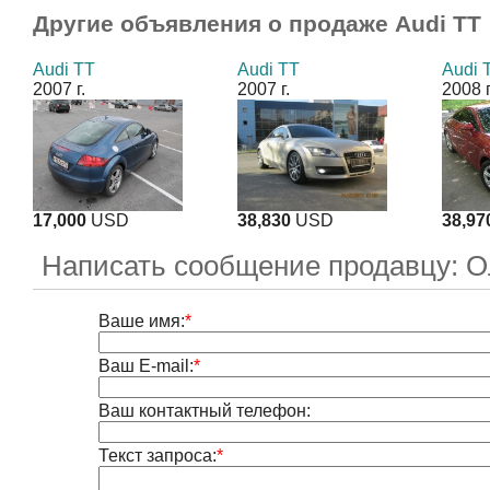
Другие объявления о продаже
Audi TT
Audi TT
Audi TT
Audi 
2007 г.
2007 г.
2008 г
17,000
USD
38,830
USD
38,97
Написать сообщение продавцу: О
Ваше имя:
*
Ваш E-mail:
*
Ваш контактный телефон:
Текст запроса:
*