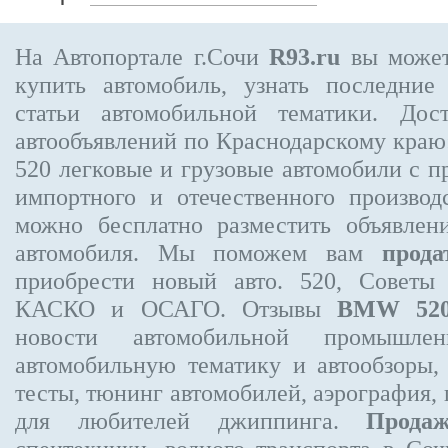
На Автопортале г.Сочи
R93.ru
вы может
купить автомобиль, узнать последние
статьи автомобильной тематики. Дос
автообъявлений по Краснодарскому кра
520
легковые и грузовые автомобили с пр
импортного и отечественного производ
можно бесплатно
разместить объявлен
автомобиля. Мы поможем вам
прода
приобрести новый авто. 520, Советы
КАСКО и ОСАГО. Отзывы
BMW 52
новости автомобильной промышлен
автомобильную тематику и автообзоры,
тесты, тюнинг автомобилей, аэрография,
для любителей джиппинга.
Прода