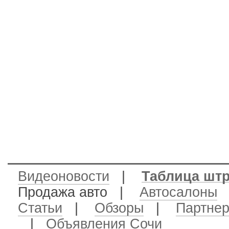
Видеоновости
|
Таблица шт
Продажа авто
|
Автосалоны
Статьи
|
Обзоры
|
Партне
|
Объявления Сочи