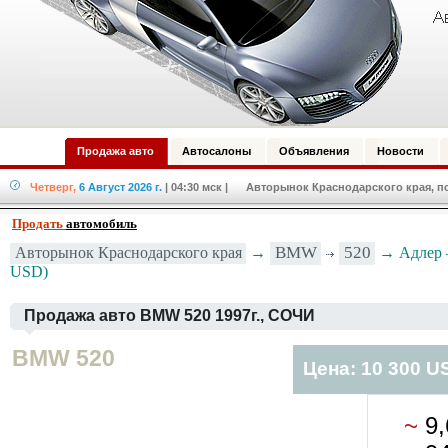
Продажа авто
Автосалоны
Объявления
Новости
Четверг,
6 Август 2026 г.
| 04:30 мск
| Авторынок Краснодарского края, по
Продать
автомобиль
BMW
520
Авторынок Краснодарского края
→
→ Адлер 
USD)
Продажа авто BMW 520 1997г., СОЧИ
BMW 520
Цена: 10 300 U
~
9,