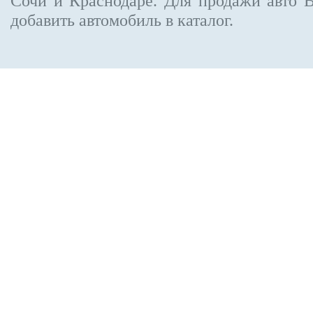
Сочи и Краснодаре.
Для продажи авто 
добавить автомобиль в каталог.