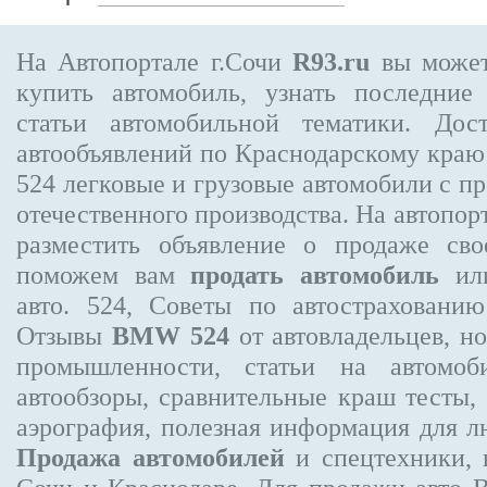
На Автопортале г.Сочи
R93.ru
вы может
купить автомобиль, узнать последние
статьи автомобильной тематики. Дос
автообъявлений по Краснодарскому кра
524
легковые и грузовые автомобили с пр
отечественного производства. На автопо
разместить объявление
о продаже свое
поможем вам
продать автомобиль
или
авто. 524, Советы по автострахова
Отзывы
BMW 524
от автовладельцев, н
промышленности, статьи на автомоб
автообзоры, сравнительные краш тесты,
аэрография, полезная информация для 
Продажа автомобилей
и спецтехники, 