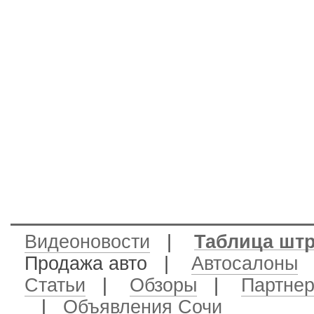
Видеоновости
|
Таблица шт
Продажа авто
|
Автосалоны
Статьи
|
Обзоры
|
Партне
|
Объявления Сочи