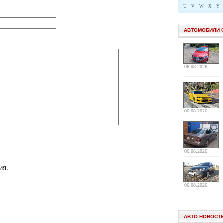
U
V
W
X
Y
АВТОМОБИЛИ 
06.08.2026
06.08.2026
06.08.2026
ия.
06.08.2026
АВТО НОВОСТ