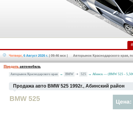
П
Четверг,
6 Август 2026 г.
| 09:46 мск
| Авторынок Краснодарского края, по
Продать
автомобиль
BMW
525
Авторынок Краснодарского края
→
→ Абинск — (BMW 525 - 5,50
Продажа авто BMW 525 1992г., Абинский район
BMW 525
Цена: