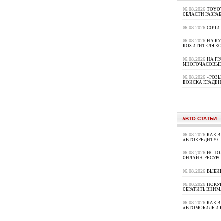
06.08.2026
TOYOT
ОБЛАСТИ РАЗРА
06.08.2026
СОЧИ
06.08.2026
НА К
ПОХИТИТЕЛЯ К
06.08.2026
НА ГР
МНОГОЧАСОВЫЕ
06.08.2026
«РОЗЫ
ПОИСКА КРАДЕ
АВТО СТАТЬИ
06.08.2026
КАК В
АВТОКРЕДИТУ 
06.08.2026
ИСПО
ОНЛАЙН-РЕСУРС
06.08.2026
ВЫБИ
06.08.2026
ПОКУП
ОБРАТИТЬ ВНИМ
06.08.2026
КАК 
АВТОМОБИЛЬ И 