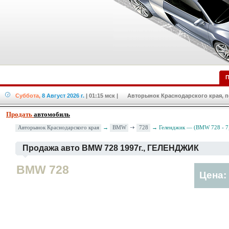
П
Суббота,
8 Август 2026 г.
| 01:15 мск
| Авторынок Краснодарского края, по
Продать
автомобиль
BMW
728
Авторынок Краснодарского края
→
→ Геленджик — (BMW 728 - 7
Продажа авто BMW 728 1997г., ГЕЛЕНДЖИК
BMW 728
Цена: