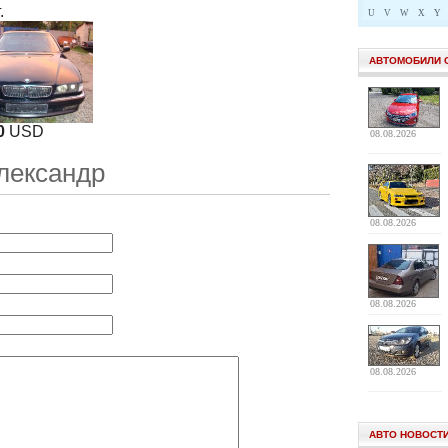
.
U
V
W
X
Y
АВТОМОБИЛИ 
0
USD
08.08.2026
лександр
08.08.2026
08.08.2026
08.08.2026
АВТО НОВОСТ