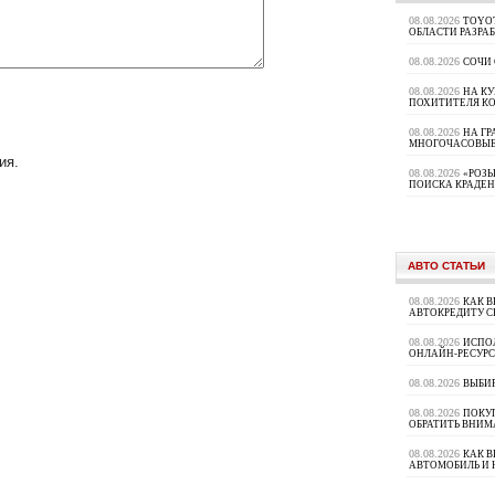
08.08.2026
TOYOT
ОБЛАСТИ РАЗРА
08.08.2026
СОЧИ
08.08.2026
НА К
ПОХИТИТЕЛЯ К
08.08.2026
НА ГР
МНОГОЧАСОВЫЕ
ия.
08.08.2026
«РОЗЫ
ПОИСКА КРАДЕ
АВТО СТАТЬИ
08.08.2026
КАК В
АВТОКРЕДИТУ 
08.08.2026
ИСПО
ОНЛАЙН-РЕСУРС
08.08.2026
ВЫБИ
08.08.2026
ПОКУП
ОБРАТИТЬ ВНИМ
08.08.2026
КАК 
АВТОМОБИЛЬ И 