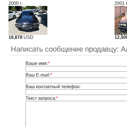
2000 г.
2001 г
16,878
USD
12,50
Написать сообщение продавцу: А
Ваше имя:
*
Ваш E-mail:
*
Ваш контактный телефон:
Текст запроса:
*