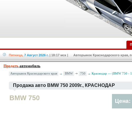
П
Пятница,
7 Август 2026 г.
| 18:17 мск
| Авторынок Краснодарского края, по
Продать
автомобиль
BMW
750
Авторынок Краснодарского края
→
→ Краснодар — (BMW 750 - 1
Продажа авто BMW 750 2009г., КРАСНОДАР
BMW 750
Цена: