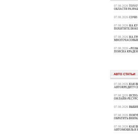
07.08.2026
TOYOT
ОБЛАСТИ РАЗРА
07.08.2026
СОЧИ
07.08.2026
НА К
ПОХИТИТЕЛЯ К
07.08.2026
НА ГР
МНОГОЧАСОВЫЕ
07.08.2026
«РОЗЫ
ПОИСКА КРАДЕ
АВТО СТАТЬИ
07.08.2026
КАК В
АВТОКРЕДИТУ 
07.08.2026
ИСПО
ОНЛАЙН-РЕСУРС
07.08.2026
ВЫБИ
07.08.2026
ПОКУП
ОБРАТИТЬ ВНИМ
07.08.2026
КАК 
АВТОМОБИЛЬ И 