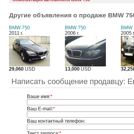
Другие объявления о продаже
BMW 75
BMW 750
BMW 750
BMW 
2011 г.
2006 г.
2005 г
29,060
USD
13,000
USD
32,25
Написать сообщение продавцу: Е
Ваше имя:
*
Ваш E-mail:
*
Ваш контактный телефон:
Текст запроса:
*