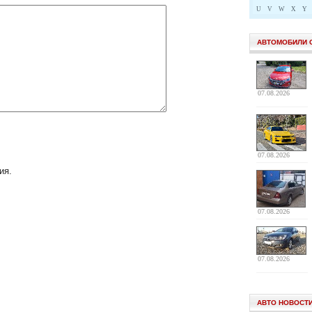
U
V
W
X
Y
АВТОМОБИЛИ 
07.08.2026
07.08.2026
ия.
07.08.2026
07.08.2026
АВТО НОВОСТ