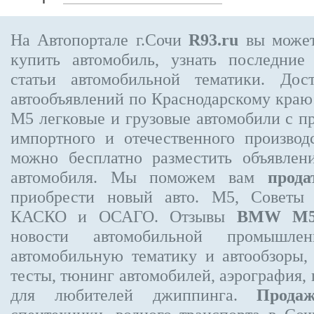
На Автопортале г.Сочи
R93.ru
вы может
купить автомобиль, узнать последние
статьи автомобильной тематики. Дос
автообъявлений по Краснодарскому кра
M5
легковые и грузовые автомобили с пр
импортного и отечественного производ
можно бесплатно
разместить объявлен
автомобиля. Мы поможем вам
прода
приобрести новый авто. M5, Советы 
КАСКО и ОСАГО. Отзывы
BMW M
новости автомобильной промышлен
автомобильную тематику и автообзоры,
тесты, тюнинг автомобилей, аэрография,
для любителей джиппинга.
Прода