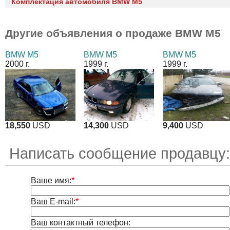
Комплектация автомобиля BMW M5
Другие объявления о продаже
BMW M5
BMW M5
BMW M5
BMW M5
2000 г.
1999 г.
1999 г.
18,550
USD
14,300
USD
9,400
USD
Написать сообщение продавцу:
Ваше имя:
*
Ваш E-mail:
*
Ваш контактный телефон: