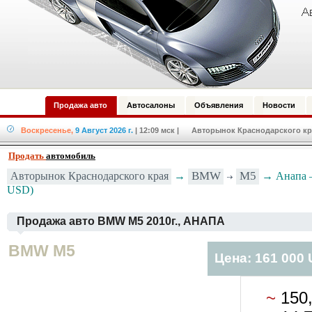
Продажа авто
Автосалоны
Объявления
Новости
Воскресенье,
9 Август 2026 г.
| 12:09 мск
| Авторынок Краснодарского кра
Продать
автомобиль
Авторынок Краснодарского края
→
BMW
M5
→ Анапа —
USD)
Продажа авто BMW M5 2010г., АНАПА
BMW M5
Цена: 161 000
~
150