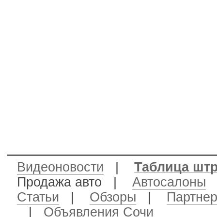
Видеоновости
|
Таблица шт
Продажа авто
|
Автосалоны
Статьи
|
Обзоры
|
Партне
|
Объявления Сочи