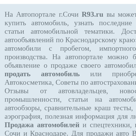
На Автопортале г.Сочи
R93.ru
вы может
купить автомобиль, узнать последние
статьи автомобильной тематики. Дос
автообъявлений по Краснодарскому краю:
автомобили с пробегом, импортного
производства. На автопортале можно 
объявление
о продаже своего автомоби
продать автомобиль
или приобре
Автокосметика, Советы по автострахов
Отзывы от автовладельцев, новос
промышленности, статьи на автомоб
автообзоры, сравнительные краш тесты,
аэрография, полезная информация для 
Продажа автомобилей
и спецтехники, 
Сочи и Краснодаре.
Для продажи авто 