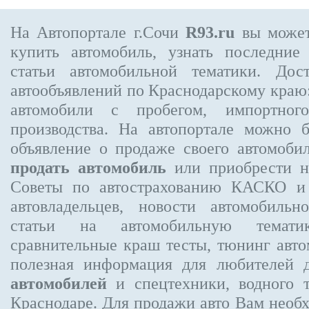
На Автопортале г.Сочи
R93.ru
вы может
купить автомобиль, узнать последние
статьи автомобильной тематики. Дос
автообъявлений по Краснодарскому краю:
автомобили с пробегом, импортного
производства. На автопортале можно 
объявление
о продаже своего автомоби
продать автомобиль
или приобрести но
Советы по автострахованию КАСКО и
автовладельцев, новости автомобиль
статьи на автомобильную темати
сравнительные краш тесты, тюнинг авто
полезная информация для любителей 
автомобилей
и спецтехники, водного 
Краснодаре.
Для продажи авто Вам необх