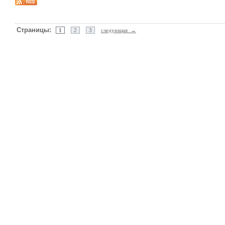
Страницы:
1
2
3
следующая →