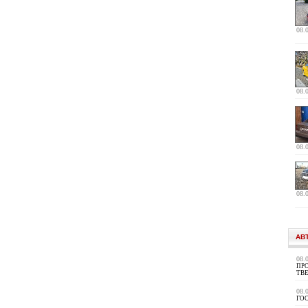
08.
08.
08.
08.
АВ
08.
ПРО
ТВ
08.
ГО