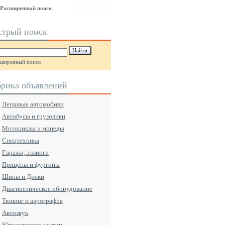
Расширенный поиск
стрый поиск
сширенный поиск
брика объявлений
Легковые автомобили
Автобусы и грузовики
Мотоциклы и мопеды
Спецтехника
Гаражи, эллинги
Прицепы и фургоны
Шины и Диски
Диагностическое оборудование
Тюнинг и аэрография
Автозвук
Юридические услуги