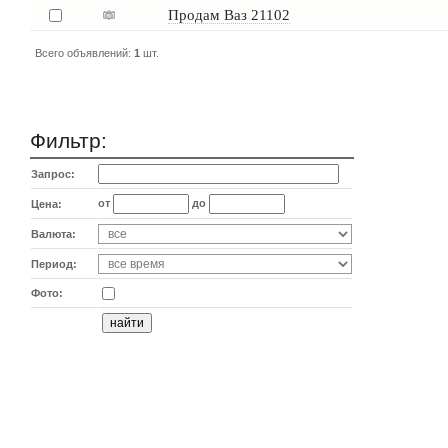
Продам Ваз 21102
Всего объявлений:
1
шт.
Фильтр:
Запрос:
от
до
Цена:
Валюта:
Период:
Фото: