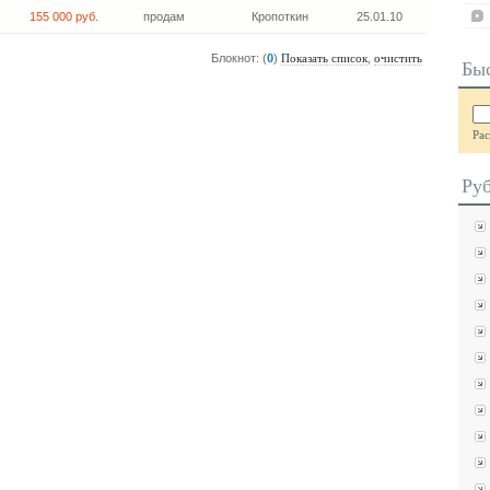
155 000 руб.
продам
Кропоткин
25.01.10
Блокнот: (
0
)
,
Показать список
очистить
Бы
Ра
Ру