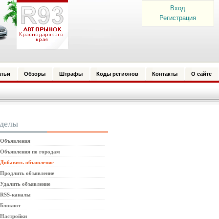
Вход
Регистрация
атьи
Обзоры
Штрафы
Коды регионов
Контакты
О сайте
зделы
Объявления
Объявления по городам
Добавить объявление
Продлить объявление
Удалить объявление
RSS-каналы
Блокнот
Настройки