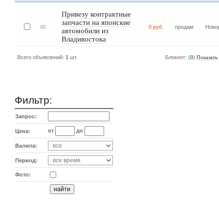
Привезу контрактные
запчасти на японские
0 руб.
продам
Ново
автомобили из
Владивостока
Всего объявлений:
1
шт.
Блокнот: (
0
)
Показать
Фильтр:
Запрос:
от
до
Цена:
Валюта:
Период:
Фото: