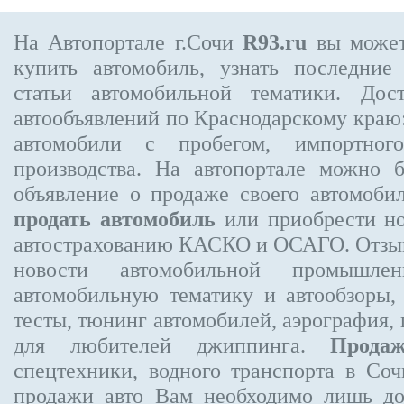
На Автопортале г.Сочи
R93.ru
вы может
купить автомобиль, узнать последние
статьи автомобильной тематики. Дос
автообъявлений по Краснодарскому краю:
автомобили с пробегом, импортного
производства. На автопортале можно 
объявление
о продаже своего автомоби
продать автомобиль
или приобрести но
автострахованию КАСКО и ОСАГО. Отзыв
новости автомобильной промышлен
автомобильную тематику и автообзоры,
тесты, тюнинг автомобилей, аэрография,
для любителей джиппинга.
Прода
спецтехники, водного транспорта в Соч
продажи авто Вам необходимо лишь до