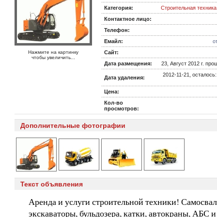
Категория:
Строительная техника
Контактное лицо:
Телефон:
Емайл:
о
Нажмите на картинку
Сайт:
чтобы увеличить...
Дата размещения:
23, Август 2012 г. прош
2012-11-21, осталось
Дата удаления:
Цена:
Кол-во
просмотров:
Дополнительные фотографии
Текст объявления
Аренда и услуги строительной техники! Самосвал
экскаваторы, бульдозера, катки, автокраны, АБС и