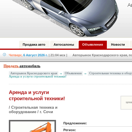
Продажа авто
Автосалоны
Объявления
Новости
Четверг,
6 Август 2026 г.
| 21:04 мск
| Авторынок Краснодарского края, по
Продать
автомобиль
Авторынок Краснодарского края
→
Объявления
→
Строительная техника и обор
Аренда и услуги строительной техники!
Аренда и услуги
строительной техники!
цена
/ Строительная техника и
оборудование / г. Сочи
Предложение:
Регион: