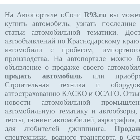
На Автопортале г.Сочи
R93.ru
вы может
купить автомобиль, узнать последние
статьи автомобильной тематики. Дос
автообъявлений по Краснодарскому краю:
автомобили с пробегом, импортного
производства. На автопортале можно 
объявление
о продаже своего автомоби
продать автомобиль
или приобре
Строительная техника и оборудо
автострахованию КАСКО и ОСАГО. Отзыв
новости автомобильной промышлен
автомобильную тематику и автообзоры,
тесты, тюнинг автомобилей, аэрография,
для любителей джиппинга.
Прода
спецтехники, водного транспорта в Соч