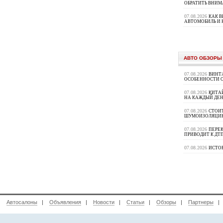
ОБРАТИТЬ ВНИМ
07.08.2026
КАК 
АВТОМОБИЛЬ И 
АВТО ОБЗОРЫ
07.08.2026
ВИНТ
ОСОБЕННОСТИ 
07.08.2026
КИТА
НА КАЖДЫЙ ДЕН
07.08.2026
СТОИ
ШУМОИЗОЛЯЦИ
07.08.2026
ПЕРЕК
ПРИВОДИТ К ДТ
07.08.2026
ИСТО
|
Автосалоны
|
Объявления
|
Новости
|
Статьи
|
Обзоры
|
Партнеры