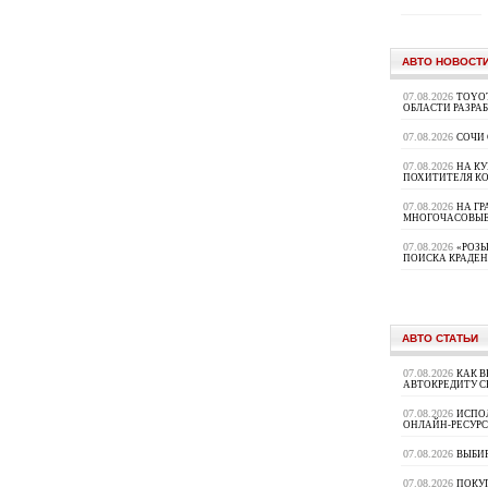
АВТО НОВОСТ
07.08.2026
TOYOT
ОБЛАСТИ РАЗРА
07.08.2026
СОЧИ
07.08.2026
НА К
ПОХИТИТЕЛЯ К
07.08.2026
НА ГР
МНОГОЧАСОВЫЕ
07.08.2026
«РОЗЫ
ПОИСКА КРАДЕ
АВТО СТАТЬИ
07.08.2026
КАК В
АВТОКРЕДИТУ 
07.08.2026
ИСПО
ОНЛАЙН-РЕСУРС
07.08.2026
ВЫБИ
07.08.2026
ПОКУП