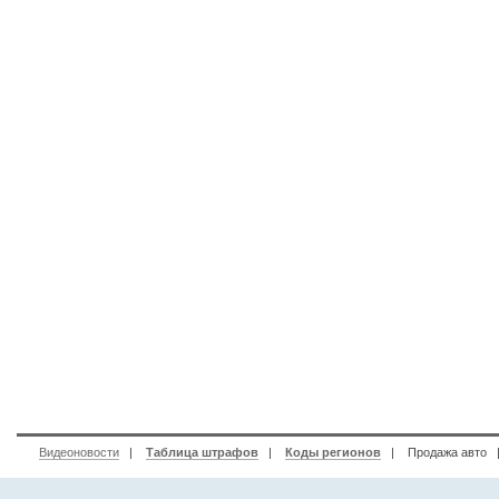
Видеоновости
|
Таблица штрафов
|
Коды регионов
|
Продажа авто