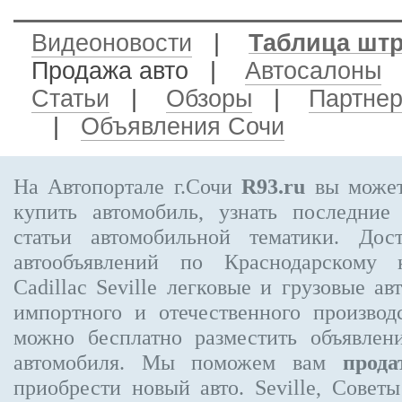
Видеоновости
|
Таблица шт
Продажа авто
|
Автосалоны
Статьи
|
Обзоры
|
Партне
|
Объявления Сочи
На Автопортале г.Сочи
R93.ru
вы может
купить автомобиль, узнать последние
статьи автомобильной тематики. Дос
автообъявлений по Краснодарскому
Cadillac Seville
легковые и грузовые авт
импортного и отечественного производ
можно бесплатно
разместить объявлен
автомобиля. Мы поможем вам
прода
приобрести новый авто. Seville, Совет