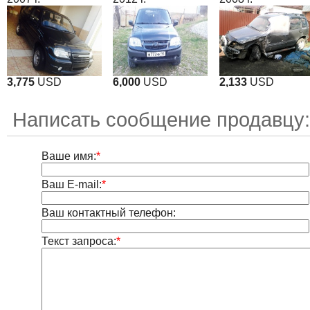
3,775
USD
6,000
USD
2,133
USD
Написать сообщение продавцу:
Ваше имя:
*
Ваш E-mail:
*
Ваш контактный телефон:
Текст запроса:
*