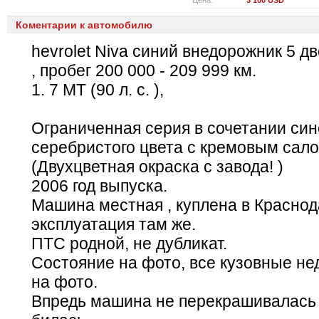
Цена:
3 100 USD
Коментарии к автомобилю
hevrolet Niva синий внедорожник 5 две
, пробег 200 000 - 209 999 км.
1. 7 MT (90 л. с. ),
Ограниченная серия в сочетании син
серебристого цвета с кремовым сал
(Двухцветная окраска с завода! )
2006 год выпуска.
Машина местная , куплена в Краснод
эксплуатация там же.
ПТС родной, не дубликат.
Состояние на фото, все кузовные не
на фото.
Впредь машина не перекрашивалась ,