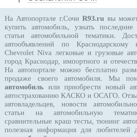
На Автопортале г.Сочи
R93.ru
вы может
купить автомобиль, узнать последние
статьи автомобильной тематики. Дос
автообъявлений по Краснодарскому
Chevrolet Niva
легковые и грузовые авт
город Краснодар, импортного и отечеств
На автопортале можно бесплатно
разм
продаже своего автомобиля. Мы п
автомобиль
или приобрести новый авт
автострахованию КАСКО и ОСАГО. Отз
автовладельцев, новости автомобиль
статьи на автомобильную темати
сравнительные краш тесты, тюнинг авто
полезная информация для любителей 