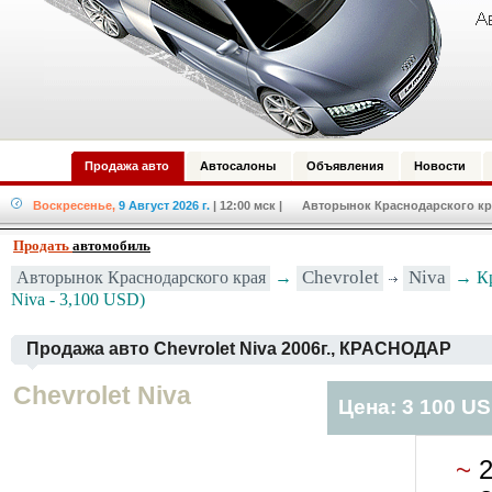
Продажа авто
Автосалоны
Объявления
Новости
Воскресенье,
9 Август 2026 г.
| 12:00 мск
| Авторынок Краснодарского кра
Продать
автомобиль
Авторынок Краснодарского края
→
Chevrolet
Niva
→ Кр
Niva - 3,100 USD)
Продажа авто Chevrolet Niva 2006г., КРАСНОДАР
Chevrolet Niva
Цена: 3 100 U
~
2