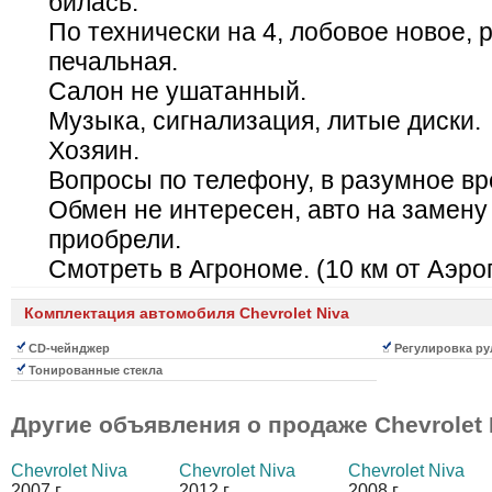
билась.
По технически на 4, лобовое новое, 
печальная.
Салон не ушатанный.
Музыка, сигнализация, литые диски.
Хозяин.
Вопросы по телефону, в разумное вр
Обмен не интересен, авто на замену
приобрели.
Смотреть в Агрономе. (10 км от Аэро
Комплектация автомобиля Chevrolet Niva
CD-чейнджер
Регулировка ру
Тонированные стекла
Другие объявления о продаже
Chevrolet 
Chevrolet Niva
Chevrolet Niva
Chevrolet Niva
2007 г.
2012 г.
2008 г.