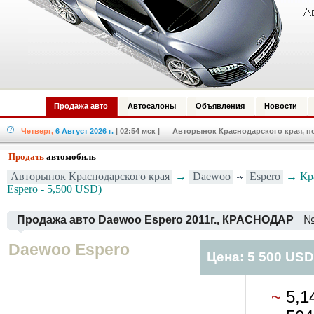
Продажа авто
Автосалоны
Объявления
Новости
Четверг,
6 Август 2026 г.
| 02:54 мск
| Авторынок Краснодарского края, по
Продать
автомобиль
Авторынок Краснодарского края
→
Daewoo
Espero
→ Кра
Espero - 5,500 USD)
Продажа авто Daewoo Espero 2011г., КРАСНОДАР
№
Daewoo Espero
Цена: 5 500 USD
~
5,1