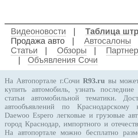
Видеоновости
|
Таблица шт
Продажа авто
|
Автосалоны
Статьи
|
Обзоры
|
Партне
|
Объявления Сочи
На Автопортале г.Сочи
R93.ru
вы может
купить автомобиль, узнать последние
статьи автомобильной тематики. Дос
автообъявлений по Краснодарскому
Daewoo Espero
легковые и грузовые авт
город Краснодар, импортного и отечеств
На автопортале можно бесплатно
разм