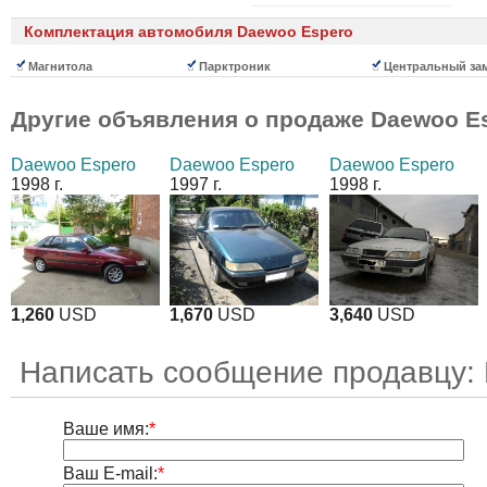
Комплектация автомобиля Daewoo Espero
Магнитола
Парктроник
Центральный за
Другие объявления о продаже
Daewoo E
Daewoo Espero
Daewoo Espero
Daewoo Espero
1998 г.
1997 г.
1998 г.
1,260
USD
1,670
USD
3,640
USD
Написать сообщение продавцу:
Ваше имя:
*
Ваш E-mail:
*