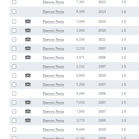
2012
1.5
Daewoo Nexia
7,365
Daewoo Nexia
8,500
2014
1.6
2010
1.5
Daewoo Nexia
5,900
2010
1.5
Daewoo Nexia
2,890
2011
1.5
Daewoo Nexia
6,100
2007
1.6
Daewoo Nexia
5,210
2006
1.5
Daewoo Nexia
3,971
1997
1.5
Daewoo Nexia
2,102
2010
1.5
Daewoo Nexia
6,800
2007
1.5
Daewoo Nexia
5,200
2006
1.5
Daewoo Nexia
6,000
2007
1.5
Daewoo Nexia
7,050
2007
1.5
Daewoo Nexia
7,000
2005
1.5
Daewoo Nexia
3,770
2010
1.5
Daewoo Nexia
8,600
2008
1.5
Daewoo Nexia
8,240