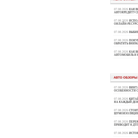
07.08.2026
КАК В
АВТОКРЕДИТУ 
07.08.2026
ИСПО
ОНЛАЙН-РЕСУРС
07.08.2026
ВЫБИ
07.08.2026
ПОКУП
ОБРАТИТЬ ВНИМ
07.08.2026
КАК 
АВТОМОБИЛЬ И 
АВТО ОБЗОРЫ
07.08.2026
ВИНТ
ОСОБЕННОСТИ 
07.08.2026
КИТА
НА КАЖДЫЙ ДЕН
07.08.2026
СТОИ
ШУМОИЗОЛЯЦИ
07.08.2026
ПЕРЕК
ПРИВОДИТ К ДТ
07.08.2026
ИСТО