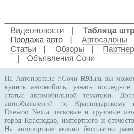
Видеоновости
|
Таблица шт
Продажа авто
|
Автосалоны
Статьи
|
Обзоры
|
Партне
|
Объявления Сочи
На Автопортале г.Сочи
R93.ru
вы может
купить автомобиль, узнать последние
статьи автомобильной тематики. Дос
автообъявлений по Краснодарскому
Daewoo Nexia
легковые и грузовые авт
город Краснодар, импортного и отечеств
На автопортале можно бесплатно
разм