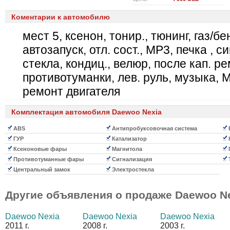
Коментарии к автомобилю
мест 5, ксенон, тонир., тюнинг, газ/бе
автозапуск, отл. сост., MP3, печка , си
стекла, кондиц., велюр, после кап. рем
противотуманки, лев. руль, музыка, 
ремонт двигателя
Комплектация автомобиля Daewoo Nexia
ABS
Антипробуксовочная система
ГУР
Катализатор
Ксеноновые фары
Магнитола
Противотуманные фары
Сигнализация
Центральный замок
Электростекла
Другие объявления о продаже
Daewoo N
Daewoo Nexia
Daewoo Nexia
Daewoo Nexia
2011 г.
2008 г.
2003 г.