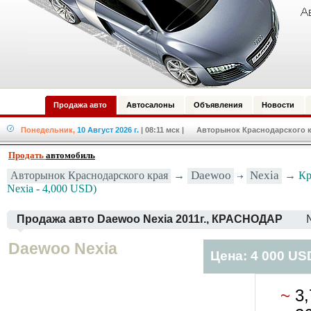
Продажа авто
Автосалоны
Объявления
Новости
Понедельник,
10 Август 2026 г.
| 08:11 мск
| Авторынок Краснодарского кр
Продать
автомобиль
Daewoo
Nexia
Авторынок Краснодарского края
→
→ Кр
Nexia - 4,000 USD)
Продажа авто Daewoo Nexia 2011г., КРАСНОДАР
Daewoo Nexia
Цена: 4 000 US
~
3,