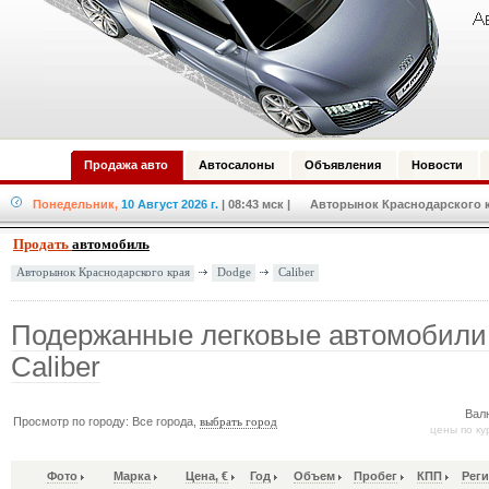
Продажа авто
Автосалоны
Объявления
Новости
Понедельник,
10 Август 2026 г.
| 08:43 мск
| Авторынок Краснодарского кр
Продать
автомобиль
Dodge
Caliber
Авторынок Краснодарского края
Подержанные легковые автомобили
Caliber
Вал
Просмотр по городу: Все города,
выбрать город
цены по ку
Фото
Марка
Цена, €
Год
Объем
Пробег
КПП
Реги