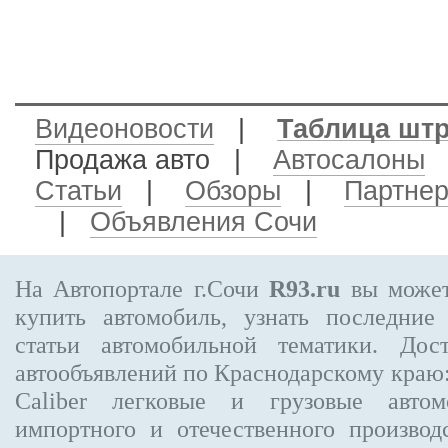
Видеоновости
|
Таблица шт
Продажа авто
|
Автосалоны
Статьи
|
Обзоры
|
Партне
|
Объявления Сочи
На Автопортале г.Сочи
R93.ru
вы может
купить автомобиль, узнать последние
статьи автомобильной тематики. Дос
автообъявлений по Краснодарскому краю
Caliber
легковые и грузовые автом
импортного и отечественного производ