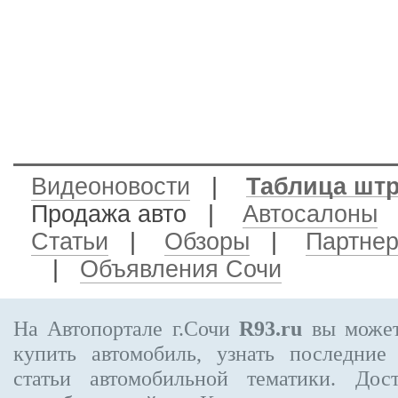
Видеоновости
|
Таблица шт
Продажа авто
|
Автосалоны
Статьи
|
Обзоры
|
Партне
|
Объявления Сочи
На Автопортале г.Сочи
R93.ru
вы может
купить автомобиль, узнать последние
статьи автомобильной тематики. Дос