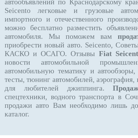
автообъявлений по Краснодарскому кр
Seicento
легковые и грузовые автом
импортного и отечественного производ
можно бесплатно
разместить объявлен
автомобиля. Мы поможем вам
прода
приобрести новый авто. Seicento, Совет
КАСКО и ОСАГО. Отзывы
Fiat Seicen
новости автомобильной промышлен
автомобильную тематику и автообзоры,
тесты, тюнинг автомобилей, аэрография,
для любителей джиппинга.
Прода
спецтехники, водного транспорта в Соч
продажи авто Вам необходимо лишь до
каталог.