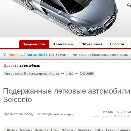
Продажа авто
Автосалоны
Объявления
Новости
Пятница,
7 Август 2026 г.
| 17:31 мск
| Авторынок Краснодарского края, по
Продать
автомобиль
Авторынок Краснодарского края
Fiat
Seicento
Подержанные легковые автомобили 
Seicento
Валюта |
РУБ
|
US
Просмотр по городу: Все города,
выбрать город
цены по курсу ЦБ РФ от 02
Фото
Марка
Цена, $
Год
Объем
Пробег
КПП
Регион/Город