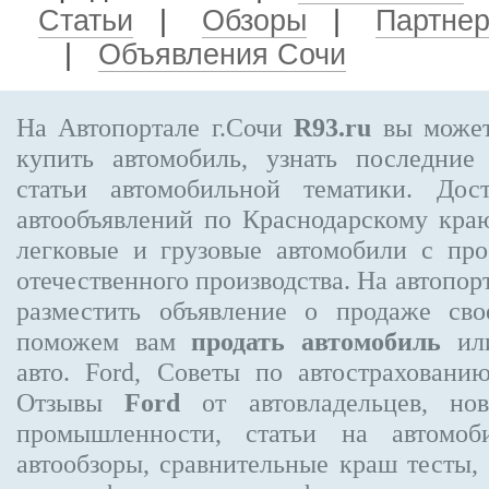
Статьи
|
Обзоры
|
Партне
|
Объявления Сочи
На Автопортале г.Сочи
R93.ru
вы может
купить автомобиль, узнать последние
статьи автомобильной тематики. Дос
автообъявлений по Краснодарскому кра
легковые и грузовые автомобили с про
отечественного производства. На автопо
разместить объявление
о продаже свое
поможем вам
продать автомобиль
или
авто. Ford, Советы по автострахова
Отзывы
Ford
от автовладельцев, нов
промышленности, статьи на автомоб
автообзоры, сравнительные краш тесты,