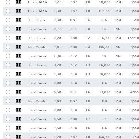
2007
1.8
98,000
МКП
Крас
Ford C-MAX
7,275
2007
1.8
112,000
МКП
Крас
Ford C-MAX
6,300
1991
2.5
325
МКП
Ан
Ford Transit
2,305
2011
2.0
65
АКП
Крас
Ford Focus
8,770
2008
2.2
216,000
МКП
Горячи
Ford Transit
8,200
2008
2.3
105,000
АКП
Крас
Ford Mondeo
7,810
2012
1.6
90
АКП
Крас
Ford Focus
11,800
2012
1.4
86,000
МКП
Крас
Ford Fusion
4,200
2010
1.4
70,000
МКП
Крас
Ford Focus
6,300
2010
1.6
126
МКП
Крас
Ford Focus
8,000
2011
1.6
44,000
МКП
Белор
Ford Focus
9,500
1997
1.8
199
МКП
Крас
Ford Mondeo
2,895
2010
1.6
126
МКП
Крас
Ford Focus
8,000
2008
1.7
27
МКП
Крас
Ford Focus
9,500
2010
1.6
126
МКП
Крас
Ford Focus
7,500
2007
1.8
150,000
МКП
Тем
Ford Focus
6,200