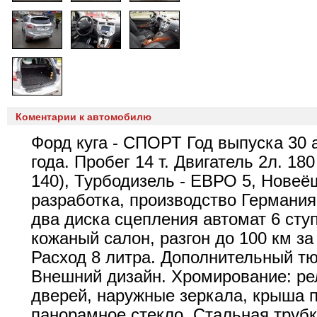
Коментарии к автомобилю
Форд куга - СПОРТ Год выпуска 30 
года. Пробег 14 т. Двигатель 2л. 180 
140), Турбодизель - ЕВРО 5, Новеё
разработка, производство Германия
два диска сцепления автомат 6 сту
кожаный салон, разгон до 100 км за 
Расход 8 литра. Дополнительный тю
Внешний дизайн. Хромирование: рел
дверей, наружные зеркала, крыша 
панорамное стекло. Стальная труб