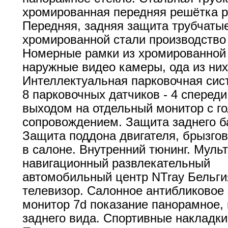
хромированная передняя решётка р
Передняя, задняя защита трубчаты
хромированной стали производство
Номерные рамки из хромированной 
наружные видео камеры, ода из них
Интеллектуальная парковочная сис
8 парковочных датчиков - 4 спереди
выходом на отдельный монитор с г
сопровождением. Защита заднего б
Защита поддона двигателя, брызгов
в салоне. Внутренний тюнинг. Муль
навигационный развлекательный
автомобильный центр NTray Бельги
телевизор. Салонное антибликовое 
монитор 7d показание панорамное,
заднего вида. Спортивные накладки