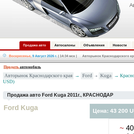
Продажа авто
Автосалоны
Объявления
Новости
Воскресенье,
9 Август 2026 г.
| 14:34 мск
| Авторынок Краснодарского кра
Продать
автомобиль
Авторынок Краснодарского края
→
Ford
Kuga
→ Краснод
USD)
Продажа авто Ford Kuga 2011г., КРАСНОДАР
Ford Kuga
Цена: 43 200 
~
40