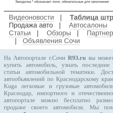
Звездочка * обозначает поля, обязательные для заполнения.
Видеоновости
|
Таблица шт
Продажа авто
|
Автосалоны
Статьи
|
Обзоры
|
Партне
|
Объявления Сочи
На Автопортале г.Сочи
R93.ru
вы может
купить автомобиль, узнать последние
статьи автомобильной тематики. Дос
автообъявлений по Краснодарскому кра
Kuga
легковые и грузовые автомобили
Краснодар, импортного и отечественно
автопортале можно бесплатно
разме
продаже своего автомобиля. Мы п