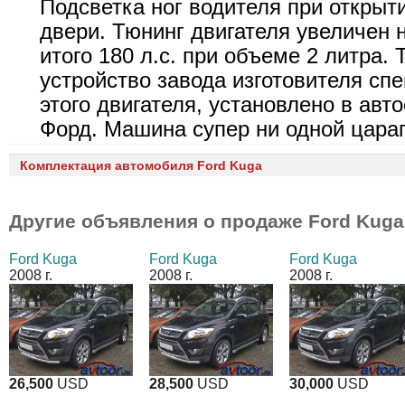
Подсветка ног водителя при открыт
двери. Тюнинг двигателя увеличен н
итого 180 л.с. при объеме 2 литра.
устройство завода изготовителя сп
этого двигателя, установлено в авт
Форд. Машина супер ни одной цара
Комплектация автомобиля Ford Kuga
Другие объявления о продаже
Ford Kuga
Ford Kuga
Ford Kuga
Ford Kuga
2008 г.
2008 г.
2008 г.
26,500
USD
28,500
USD
30,000
USD