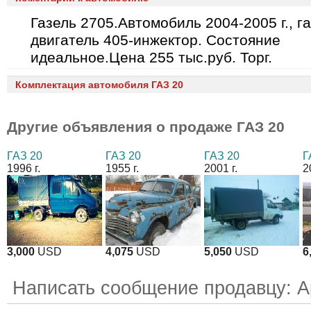
Газель 2705.Автомобиль 2004-2005 г., га
двигатель 405-инжектор. Состояние
идеальное.Цена 255 тыс.руб. Торг.
Комплектация автомобиля ГАЗ 20
Другие объявления о продаже
ГАЗ 20
ГАЗ 20
ГАЗ 20
ГАЗ 20
Г
1996 г.
1955 г.
2001 г.
2
3,000
USD
4,075
USD
5,050
USD
6
Написать сообщение продавцу: 