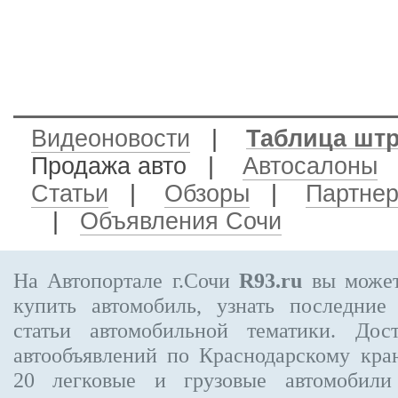
Видеоновости
|
Таблица шт
Продажа авто
|
Автосалоны
Статьи
|
Обзоры
|
Партне
|
Объявления Сочи
На Автопортале г.Сочи
R93.ru
вы может
купить автомобиль, узнать последние
статьи автомобильной тематики. Дос
автообъявлений по Краснодарскому кр
20
легковые и грузовые автомобили 