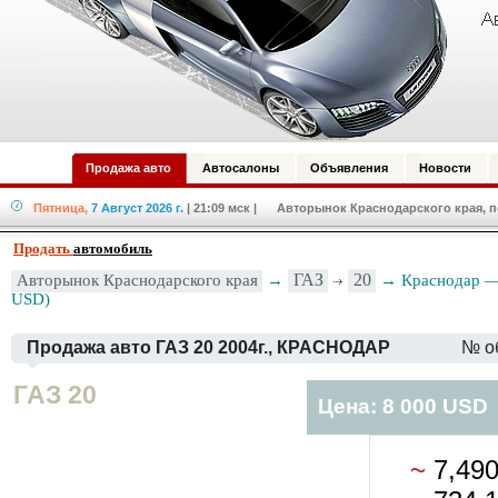
Продажа авто
Автосалоны
Объявления
Новости
Пятница,
7 Август 2026 г.
| 21:09 мск
| Авторынок Краснодарского края, по
Продать
автомобиль
ГАЗ
20
Авторынок Краснодарского края
→
→ Краснодар — 
USD)
Продажа авто ГАЗ 20 2004г., КРАСНОДАР
№ о
ГАЗ 20
Цена: 8 000 USD
~
7,49