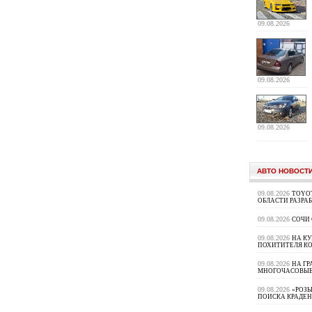
09.08.2026
09.08.2026
09.08.2026
АВТО НОВОСТ
09.08.2026
TOYOT
ОБЛАСТИ РАЗРА
09.08.2026
СОЧИ
09.08.2026
НА К
ПОХИТИТЕЛЯ К
09.08.2026
НА ГР
МНОГОЧАСОВЫЕ
09.08.2026
«РОЗЫ
ПОИСКА КРАДЕ