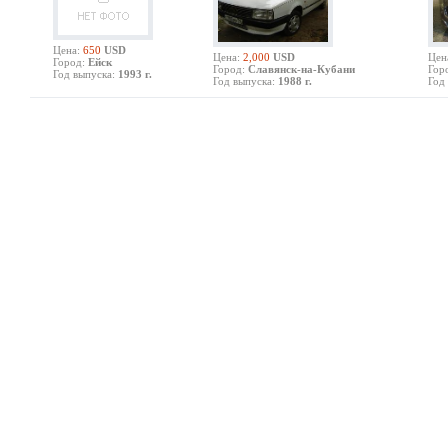
Цена:
650
USD
Цена:
2,000
USD
Цен
Город:
Ейск
Город:
Славянск-на-Кубани
Гор
Год выпуска:
1993 г.
Год выпуска:
1988 г.
Год