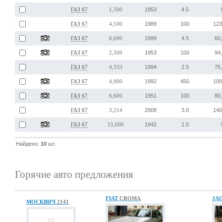
1953
4.5
ГАЗ 67
1,500
1989
100
123
ГАЗ 67
4,100
1999
4.5
60
ГАЗ 67
6,690
1953
100
94
ГАЗ 67
2,500
1994
2.5
75
ГАЗ 67
4,333
1992
450
100
ГАЗ 67
4,000
1951
100
80
ГАЗ 67
6,600
2008
3.0
140
ГАЗ 67
3,214
1942
1.5
ГАЗ 67
15,000
Найдено:
10
шт.
Горячие авто предложения
FIAT
CROMA
JA
МОСКВИЧ
2141