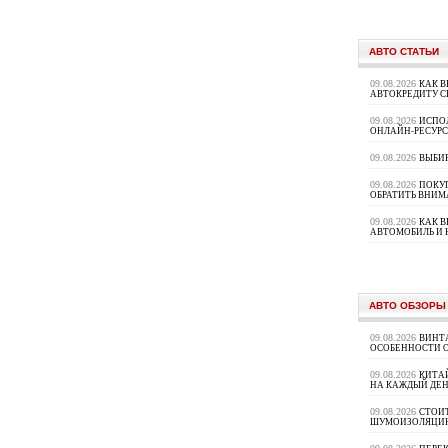
АВТО СТАТЬИ
09.08.2026
КАК В
АВТОКРЕДИТУ 
09.08.2026
ИСПО
ОНЛАЙН-РЕСУРС
09.08.2026
ВЫБИ
09.08.2026
ПОКУП
ОБРАТИТЬ ВНИМ
09.08.2026
КАК 
АВТОМОБИЛЬ И 
АВТО ОБЗОРЫ
09.08.2026
ВИНТ
ОСОБЕННОСТИ 
09.08.2026
КИТА
НА КАЖДЫЙ ДЕН
09.08.2026
СТОИ
ШУМОИЗОЛЯЦИ