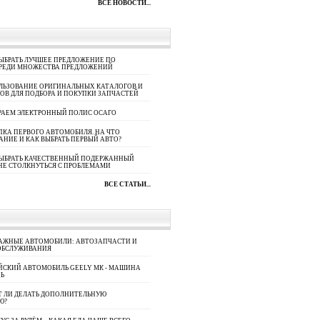
ВСЕ НОВОСТИ...
ЫБРАТЬ ЛУЧШЕЕ ПРЕДЛОЖЕНИЕ ПО
СРЕДИ МНОЖЕСТВА ПРЕДЛОЖЕНИЙ
ЛЬЗОВАНИЕ ОРИГИНАЛЬНЫХ КАТАЛОГОВ И
ОВ ДЛЯ ПОДБОРА И ПОКУПКИ ЗАПЧАСТЕЙ
РАЕМ ЭЛЕКТРОННЫЙ ПОЛИС ОСАГО
КА ПЕРВОГО АВТОМОБИЛЯ. НА ЧТО
АНИЕ И КАК ВЫБРАТЬ ПЕРВЫЙ АВТО?
ВЫБРАТЬ КАЧЕСТВЕННЫЙ ПОДЕРЖАННЫЙ
НЕ СТОЛКНУТЬСЯ С ПРОБЛЕМАМИ
ВСЕ СТАТЬИ...
АЖНЫЕ АВТОМОБИЛИ: АВТОЗАПЧАСТИ И
ОБСЛУЖИВАНИЯ
ЙСКИЙ АВТОМОБИЛЬ GEELY МК - МАШИНА
Ь
Т ЛИ ДЕЛАТЬ ДОПОЛНИТЕЛЬНУЮ
Ю?