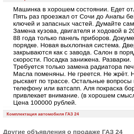
Машинка в хорошем состоянии. Едет от
Пять раз проезжал от Сочи до Анапы бе
ключей и запасных частей. Думайте сам
Замена кузова, двигателя и ходовой в 20
88 года только панель приборов. Докум
порядке. Новая выхлопная система. Две
закрываются как с завода. Салон в поряд
скорости. Посадка занижена. Разварки.
Требуется только замена радиатора печ
Масла поменяны. Не греется. Не жрёт. 
рыскает по трассе. Остальные вопросы 
телефону или ватсапп. Аля покраска бо
привлекает внимание. (в хорошем смысл
Цена 100000 рублей.
Комплектация автомобиля ГАЗ 24
Другие объявления о продаже
ГАЗ 24