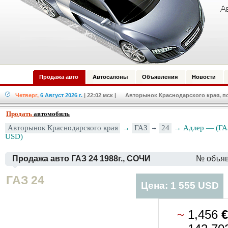
Продажа авто
Автосалоны
Объявления
Новости
Четверг,
6 Август 2026 г.
| 22:02 мск
| Авторынок Краснодарского края, по
Продать
автомобиль
Авторынок Краснодарского края
→
ГАЗ
24
→ Адлер — (ГАЗ
USD)
Продажа авто ГАЗ 24 1988г., СОЧИ
№ объя
ГАЗ 24
Цена: 1 555 USD
~
1,456