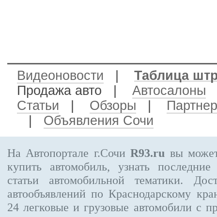
Видеоновости
|
Таблица шт
Продажа авто
|
Автосалоны
Статьи
|
Обзоры
|
Партне
|
Объявления Сочи
На Автопортале г.Сочи
R93.ru
вы может
купить автомобиль, узнать последние
статьи автомобильной тематики. Дос
автообъявлений по Краснодарскому кр
24
легковые и грузовые автомобили с пр