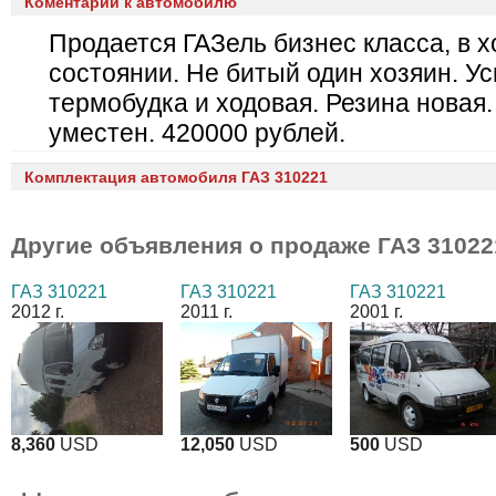
Коментарии к автомобилю
Продается ГАЗель бизнес класса, в 
состоянии. Не битый один хозяин. У
термобудка и ходовая. Резина новая.
уместен. 420000 рублей.
Комплектация автомобиля ГАЗ 310221
Другие объявления о продаже
ГАЗ 31022
ГАЗ 310221
ГАЗ 310221
ГАЗ 310221
2012 г.
2011 г.
2001 г.
8,360
USD
12,050
USD
500
USD