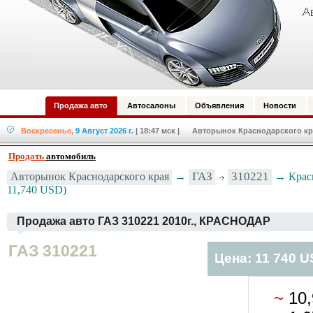
Продажа авто
Автосалоны
Объявления
Новости
Воскресенье,
9 Август 2026 г.
| 18:47 мск
| Авторынок Краснодарского кра
Продать
автомобиль
ГАЗ
310221
Авторынок Краснодарского края
→
→ Красн
11,740 USD)
Продажа авто ГАЗ 310221 2010г., КРАСНОДАР
ГАЗ 310221
Цена: 11 740 
~
10