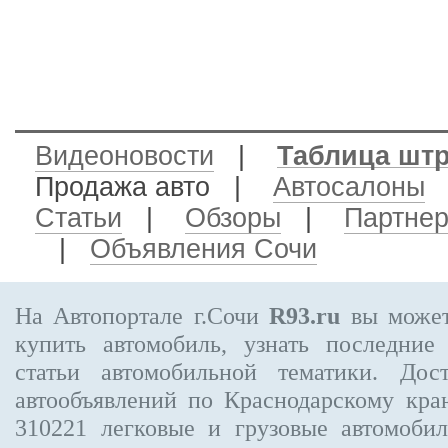
Видеоновости
|
Таблица шт
Продажа авто
|
Автосалоны
Статьи
|
Обзоры
|
Партне
|
Объявления Сочи
На Автопортале г.Сочи
R93.ru
вы может
купить автомобиль, узнать последние
статьи автомобильной тематики. Дос
автообъявлений по Краснодарскому кр
310221
легковые и грузовые автомобил