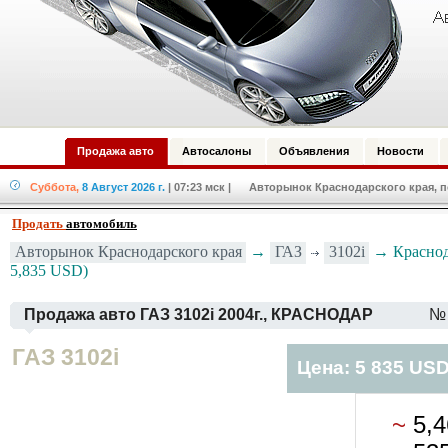
Продажа авто
Автосалоны
Объявления
Новости
Суббота,
8 Август 2026 г.
| 07:23 мск
| Авторынок Краснодарского края, по
Продать
автомобиль
Авторынок Краснодарского края
→
ГАЗ
3102i
→ Краснода
5,835 USD)
Продажа авто ГАЗ 3102i 2004г., КРАСНОДАР
№ 
ГАЗ 3102i
Цена: 5 835 US
~
5,