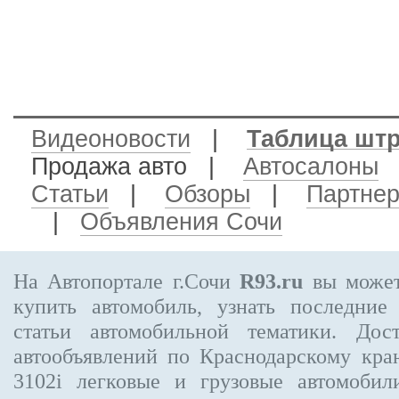
Видеоновости
|
Таблица шт
Продажа авто
|
Автосалоны
Статьи
|
Обзоры
|
Партне
|
Объявления Сочи
На Автопортале г.Сочи
R93.ru
вы может
купить автомобиль, узнать последние
статьи автомобильной тематики. Дос
автообъявлений по Краснодарскому кр
3102i
легковые и грузовые автомобили