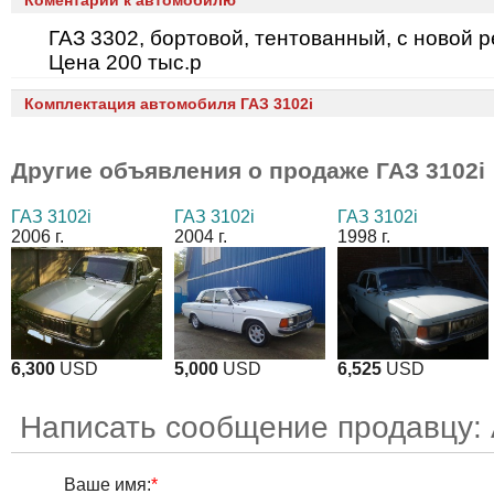
Коментарии к автомобилю
ГАЗ 3302, бортовой, тентованный, с новой р
Цена 200 тыс.р
Комплектация автомобиля ГАЗ 3102i
Другие объявления о продаже
ГАЗ 3102i
ГАЗ 3102i
ГАЗ 3102i
ГАЗ 3102i
2006 г.
2004 г.
1998 г.
6,300
USD
5,000
USD
6,525
USD
Написать сообщение продавцу:
Ваше имя:
*