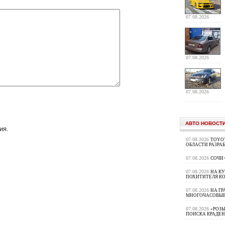
07.08.2026
07.08.2026
07.08.2026
АВТО НОВОСТ
ия.
07.08.2026
TOYOT
ОБЛАСТИ РАЗРА
07.08.2026
СОЧИ
07.08.2026
НА К
ПОХИТИТЕЛЯ К
07.08.2026
НА ГР
МНОГОЧАСОВЫЕ
07.08.2026
«РОЗЫ
ПОИСКА КРАДЕ