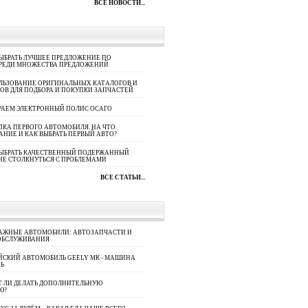
ВСЕ НОВОСТИ...
ЫБРАТЬ ЛУЧШЕЕ ПРЕДЛОЖЕНИЕ ПО
СРЕДИ МНОЖЕСТВА ПРЕДЛОЖЕНИЙ
ЛЬЗОВАНИЕ ОРИГИНАЛЬНЫХ КАТАЛОГОВ И
ОВ ДЛЯ ПОДБОРА И ПОКУПКИ ЗАПЧАСТЕЙ
РАЕМ ЭЛЕКТРОННЫЙ ПОЛИС ОСАГО
КА ПЕРВОГО АВТОМОБИЛЯ. НА ЧТО
АНИЕ И КАК ВЫБРАТЬ ПЕРВЫЙ АВТО?
ВЫБРАТЬ КАЧЕСТВЕННЫЙ ПОДЕРЖАННЫЙ
НЕ СТОЛКНУТЬСЯ С ПРОБЛЕМАМИ
ВСЕ СТАТЬИ...
АЖНЫЕ АВТОМОБИЛИ: АВТОЗАПЧАСТИ И
ОБСЛУЖИВАНИЯ
ЙСКИЙ АВТОМОБИЛЬ GEELY МК - МАШИНА
Ь
Т ЛИ ДЕЛАТЬ ДОПОЛНИТЕЛЬНУЮ
Ю?