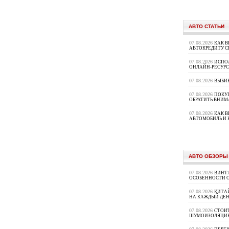
АВТО СТАТЬИ
07.08.2026
КАК В
АВТОКРЕДИТУ 
07.08.2026
ИСПО
ОНЛАЙН-РЕСУРС
07.08.2026
ВЫБИ
07.08.2026
ПОКУП
ОБРАТИТЬ ВНИМ
07.08.2026
КАК 
АВТОМОБИЛЬ И 
АВТО ОБЗОРЫ
07.08.2026
ВИНТ
ОСОБЕННОСТИ 
07.08.2026
КИТА
НА КАЖДЫЙ ДЕН
07.08.2026
СТОИ
ШУМОИЗОЛЯЦИ