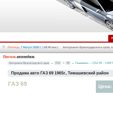
П
Пятница,
7 Август 2026 г.
| 09:40 мск
| Авторынок Краснодарского края, по
Продать
автомобиль
ГАЗ
69
Авторынок Краснодарского края
→
→ Тимашевск — (ГАЗ 69 - 3,000
Продажа авто ГАЗ 69 1965г., Тимашевский район
ГАЗ 69
Цена: