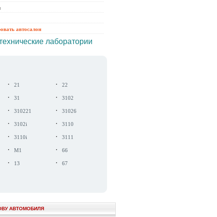
ы
ровать автосалон
технические лаборатории
·
·
21
22
·
·
31
3102
·
·
310221
31026
·
·
3102i
3110
·
·
3110i
3111
·
·
М1
66
·
·
13
67
ОВУ АВТОМОБИЛЯ