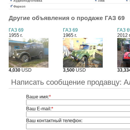
Аудиоподготовка
Люк
Фаркоп
Другие объявления о продаже
ГАЗ 69
ГАЗ 69
ГАЗ 69
ГАЗ 6
1955 г.
1965 г.
2012 г
4,030
USD
3,500
USD
33,33
Написать сообщение продавцу: А
Ваше имя:
*
Ваш E-mail:
*
Ваш контактный телефон: