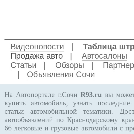
Видеоновости
|
Таблица шт
Продажа авто
|
Автосалоны
Статьи
|
Обзоры
|
Партне
|
Объявления Сочи
На Автопортале г.Сочи
R93.ru
вы может
купить автомобиль, узнать последние
статьи автомобильной тематики. Дос
автообъявлений по Краснодарскому кр
66
легковые и грузовые автомобили с пр