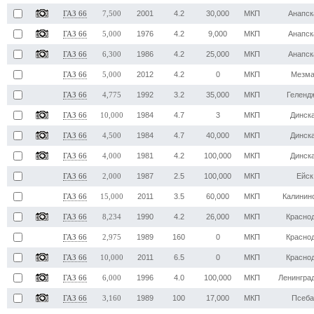
2001
4.2
30,000
МКП
Анапск
ГАЗ 66
7,500
1976
4.2
9,000
МКП
Анапск
ГАЗ 66
5,000
1986
4.2
25,000
МКП
Анапск
ГАЗ 66
6,300
2012
4.2
0
МКП
Мезм
ГАЗ 66
5,000
1992
3.2
35,000
МКП
Геленд
ГАЗ 66
4,775
1984
4.7
3
МКП
Динск
ГАЗ 66
10,000
1984
4.7
40,000
МКП
Динск
ГАЗ 66
4,500
1981
4.2
100,000
МКП
Динск
ГАЗ 66
4,000
1987
2.5
100,000
МКП
Ейск
ГАЗ 66
2,000
2011
3.5
60,000
МКП
Калинин
ГАЗ 66
15,000
1990
4.2
26,000
МКП
Красно
ГАЗ 66
8,234
1989
160
0
МКП
Красно
ГАЗ 66
2,975
2011
6.5
0
МКП
Красно
ГАЗ 66
10,000
1996
4.0
100,000
МКП
Ленингра
ГАЗ 66
6,000
1989
100
17,000
МКП
Псеб
ГАЗ 66
3,160