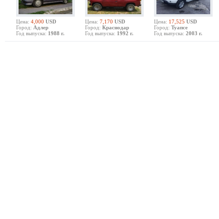
Цена:
4,000
USD
Цена:
7,170
USD
Цена:
17,525
USD
Город:
Адлер
Город:
Краснодар
Город:
Туапсе
Год выпуска:
1988 г.
Год выпуска:
1992 г.
Год выпуска:
2003 г.