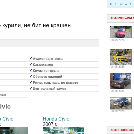
U
V
W
X
Y
АВТОМОБИЛИ 
 курили, не бит не крашен
08.08.2026
Аудиоподготовка
Катализатор
08.08.2026
Круиз-контроль
Обогрев сидений
й
Регул. сид. пасс. по высоте
Центральный замок
08.08.2026
нья
ivic
08.08.2026
 Civic
Honda Civic
.
2007 г.
АВТО НОВОСТ