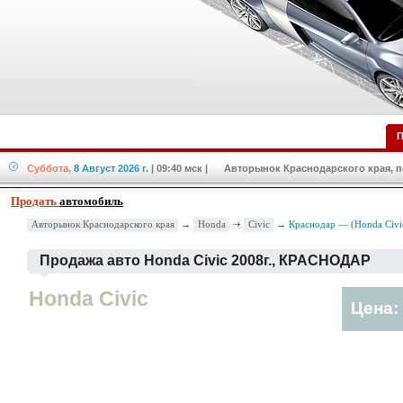
П
Суббота,
8 Август 2026 г.
| 09:40 мск
| Авторынок Краснодарского края, по
Продать
автомобиль
Honda
Civic
Авторынок Краснодарского края
→
→ Краснодар — (Honda Civic
Продажа авто Honda Civic 2008г., КРАСНОДАР
Honda Civic
Цена: