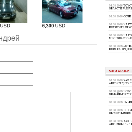
08.08.2026
TOYOT
ОБЛАСТИ РАЗРА
08.08.2026
СОЧИ
08.08.2026
НА К
USD
6,300
USD
ПОХИТИТЕЛЯ К
08.08.2026
ндрей
НА ГР
МНОГОЧАСОВЫЕ
08.08.2026
«РОЗЫ
ПОИСКА КРАДЕ
АВТО СТАТЬИ
08.08.2026
КАК В
АВТОКРЕДИТУ 
08.08.2026
ИСПО
ОНЛАЙН-РЕСУРС
08.08.2026
ВЫБИ
08.08.2026
ПОКУП
ОБРАТИТЬ ВНИМ
08.08.2026
КАК 
АВТОМОБИЛЬ И 