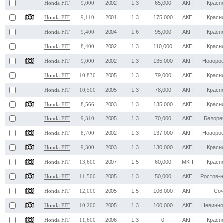
2002
1.3
65,000
АКП
Красн
Honda FIT
9,000
2001
1.3
175,000
АКП
Красн
Honda FIT
9,110
2004
1.6
95,000
АКП
Красн
Honda FIT
9,400
2002
1.3
110,000
АКП
Красн
Honda FIT
8,400
2002
1.3
135,000
АКП
Новоро
Honda FIT
9,000
2005
1.3
79,000
АКП
Красн
Honda FIT
10,830
2005
1.3
78,000
АКП
Красн
Honda FIT
10,500
2003
1.3
135,000
АКП
Красн
Honda FIT
8,566
2005
1.3
70,000
АКП
Белоре
Honda FIT
9,310
2002
1.3
137,000
АКП
Новоро
Honda FIT
8,700
2003
1.3
130,000
АКП
Красн
Honda FIT
9,300
2007
1.5
60,000
МКП
Красн
Honda FIT
13,600
2005
1.3
50,000
АКП
Ростов-
Honda FIT
11,500
2005
1.5
106,000
АКП
Со
Honda FIT
12,000
2005
1.3
100,000
АКП
Невинн
Honda FIT
10,200
2006
1.3
0
АКП
Красн
Honda FIT
11,600