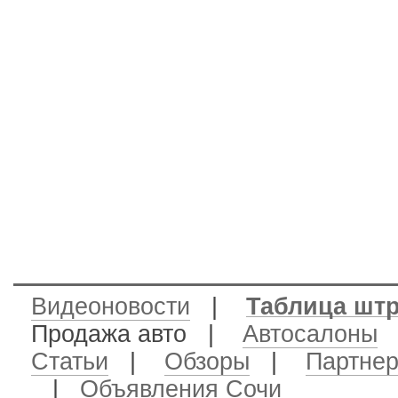
Видеоновости
|
Таблица шт
Продажа авто
|
Автосалоны
Статьи
|
Обзоры
|
Партне
|
Объявления Сочи