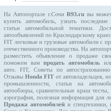
На Автопортале г.Сочи
R93.ru
вы может
купить автомобиль, узнать последние
статьи автомобильной тематики. Дос
автообъявлений по Краснодарскому краю
FIT
легковые и грузовые автомобили с пр
отечественного производства. На автопо
разместить объявление
о продаже свое
поможем вам
продать автомобиль
или
авто. FIT, Советы по автострахова
Отзывы
Honda FIT
от автовладельцев, н
промышленности, статьи на автомоб
автообзоры, сравнительные краш тесты,
аэрография, полезная информация для 
Продажа автомобилей
и спецтехники, 