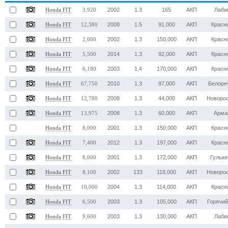
2002
1.3
165
АКП
Лаби
Honda FIT
3,920
2008
1.5
91,000
АКП
Красн
Honda FIT
12,380
2002
1.3
150,000
АКП
Красн
Honda FIT
2,000
2014
1.3
92,000
АКП
Красн
Honda FIT
5,500
2003
1.4
170,000
АКП
Красн
Honda FIT
6,180
2010
1.3
97,000
АКП
Белоре
Honda FIT
67,750
2008
1.3
44,000
АКП
Новоро
Honda FIT
12,780
2008
1.3
60,000
АКП
Арма
Honda FIT
13,975
2001
1.3
150,000
АКП
Красн
Honda FIT
8,000
2012
1.3
197,000
АКП
Красн
Honda FIT
7,400
2001
1.3
172,000
АКП
Гульк
Honda FIT
8,000
2002
133
118,000
АКП
Новоро
Honda FIT
8,100
2004
1.3
114,000
АКП
Красн
Honda FIT
10,000
2003
1.3
105,000
АКП
Горячи
Honda FIT
6,500
2003
1.3
130,000
АКП
Лаби
Honda FIT
9,600