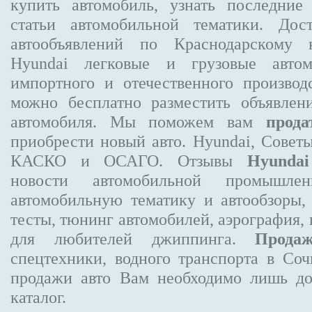
купить автомобиль, узнать последние
статьи автомобильной тематики. Дос
автообъявлений по Краснодарскому
Hyundai
легковые и грузовые автом
импортного и отечественного производ
можно бесплатно
разместить объявлен
автомобиля. Мы поможем вам
прода
приобрести новый авто. Hyundai, Совет
КАСКО и ОСАГО. Отзывы
Hyundai
новости автомобильной промышлен
автомобильную тематику и автообзоры,
тесты, тюнинг автомобилей, аэрография,
для любителей джиппинга.
Прода
спецтехники, водного транспорта в Соч
продажи авто Вам необходимо лишь до
каталог.