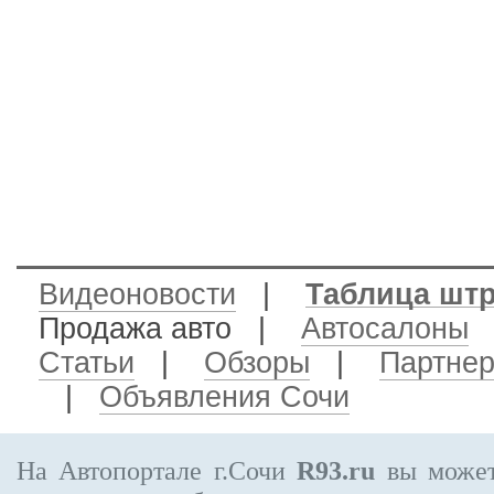
Видеоновости
|
Таблица шт
Продажа авто
|
Автосалоны
Статьи
|
Обзоры
|
Партне
|
Объявления Сочи
На Автопортале г.Сочи
R93.ru
вы может