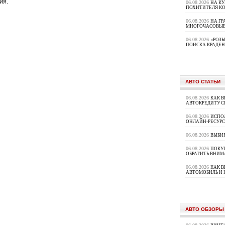
ия.
06.08.2026
НА К
ПОХИТИТЕЛЯ К
06.08.2026
НА ГР
МНОГОЧАСОВЫЕ
06.08.2026
«РОЗЫ
ПОИСКА КРАДЕ
АВТО СТАТЬИ
06.08.2026
КАК В
АВТОКРЕДИТУ 
06.08.2026
ИСПО
ОНЛАЙН-РЕСУРС
06.08.2026
ВЫБИ
06.08.2026
ПОКУП
ОБРАТИТЬ ВНИМ
06.08.2026
КАК 
АВТОМОБИЛЬ И 
АВТО ОБЗОРЫ