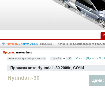
П
Четверг,
6 Август 2026 г.
| 03:25 мск
| Авторынок Краснодарского края, по
Продать
автомобиль
Hyundai
i-30
Авторынок Краснодарского края
→
→ Сочи — (Hyundai i-30 - 
Продажа авто Hyundai i-30 2009г., СОЧИ
Hyundai i-30
Цена: