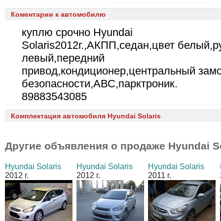
Коментарии к автомобилю
куплю срочно Hyundai
Solaris2012г.,АКПП,седан,цвет белый,р
левый,передний
привод,кондиционер,центральный зам
безопасности,АВС,парктроник.
89883543085
Комплектация автомобиля Hyundai Solaris
Другие объявления о продаже
Hyundai S
Hyundai Solaris
Hyundai Solaris
Hyundai Solaris
2012 г.
2012 г.
2011 г.