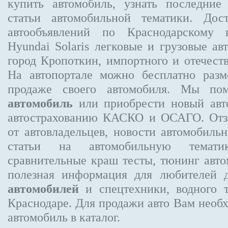
купить автомобиль, узнать последние
статьи автомобильной тематики. Дос
автообъявлений по Краснодарскому
Hyundai Solaris
легковые и грузовые авт
город Кропоткин, импортного и отечеств
На автопортале можно бесплатно
разм
продаже своего автомобиля. Мы п
автомобиль
или приобрести новый авто
автострахованию КАСКО и ОСАГО. О
от автовладельцев, новости автомобил
статьи на автомобильную темати
сравнительные краш тесты, тюнинг авто
полезная информация для любителей 
автомобилей
и спецтехники, водного 
Краснодаре.
Для продажи авто Вам необх
автомобиль в каталог.