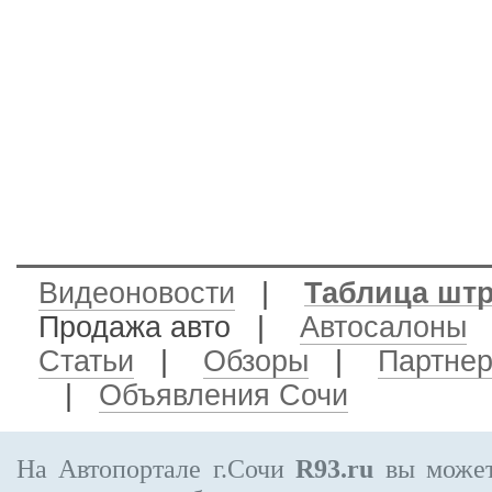
Видеоновости
|
Таблица шт
Продажа авто
|
Автосалоны
Статьи
|
Обзоры
|
Партне
|
Объявления Сочи
На Автопортале г.Сочи
R93.ru
вы может