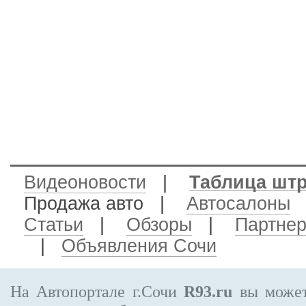
Видеоновости
|
Таблица шт
Продажа авто
|
Автосалоны
Статьи
|
Обзоры
|
Партне
|
Объявления Сочи
На Автопортале г.Сочи
R93.ru
вы может