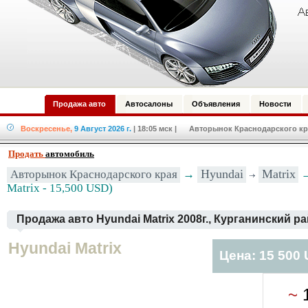
Продажа авто
Автосалоны
Объявления
Новости
Воскресенье,
9 Август 2026 г.
| 18:05 мск
| Авторынок Краснодарского кра
Продать
автомобиль
Hyundai
Matrix
Авторынок Краснодарского края
→
→
Matrix - 15,500 USD)
Продажа авто Hyundai Matrix 2008г., Курганинский р
Hyundai Matrix
Цена: 15 500
~
1