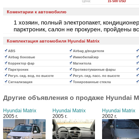
Цена:
15 500 USD
Коментарии к автомобилю
1 хозяин, полный электропакет, кондиционер
парктроник, салон не прокурен, пройдены вс
Комплектация автомобиля Hyundai Matrix
ABS
Airbag д/водителя
Airbag боковые
Иммобилайзер
Корректор фар
Магнитола
Парктроник
Противотуманные фары
Регул. сид. вод. по высоте
Регул. сид. пасс. по высоте
Сигнализация
Тонированные стекла
Другие объявления о продаже
Hyundai M
Hyundai Matrix
Hyundai Matrix
Hyundai Matrix
2005 г.
2005 г.
2002 г.