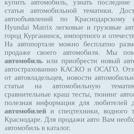
купить автомобиль, узнать последние
статьи автомобильной тематики. Дос
автообъявлений по Краснодарскому
Hyundai Matrix
легковые и грузовые авт
город Курганинск, импортного и отечест
На автопортале можно бесплатно
разм
продаже своего автомобиля. Мы п
автомобиль
или приобрести новый авто
автострахованию КАСКО и ОСАГО. От
от автовладельцев, новости автомобил
статьи на автомобильную темати
сравнительные краш тесты, тюнинг авто
полезная информация для любителей 
автомобилей
и спецтехники, водного 
Краснодаре.
Для продажи авто Вам необх
автомобиль в каталог.