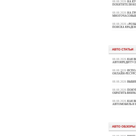
08.08.2026
НА К
ПОХИТИТЕЛЯ К
08.08.2026
НА ГР
МНОГОЧАСОВЫЕ
08.08.2026
«РОЗЫ
ПОИСКА КРАДЕ
АВТО СТАТЬИ
08.08.2026
КАК В
АВТОКРЕДИТУ 
08.08.2026
ИСПО
ОНЛАЙН-РЕСУРС
08.08.2026
ВЫБИ
08.08.2026
ПОКУП
ОБРАТИТЬ ВНИМ
08.08.2026
КАК 
АВТОМОБИЛЬ И 
АВТО ОБЗОРЫ