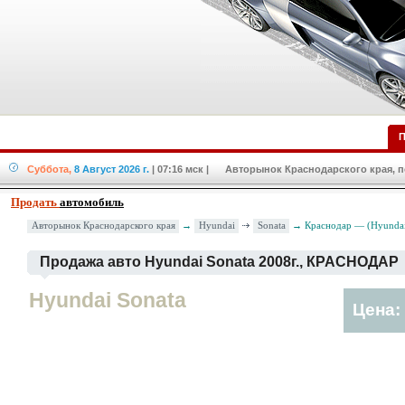
П
Суббота,
8 Август 2026 г.
| 07:16 мск
| Авторынок Краснодарского края, по
Продать
автомобиль
Hyundai
Sonata
Авторынок Краснодарского края
→
→ Краснодар — (Hyundai 
Продажа авто Hyundai Sonata 2008г., КРАСНОДАР
Hyundai Sonata
Цена: