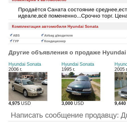
Продаётся Саната состояние среднее,есть
идеале,всё помененно...Срочно торг. Цен
Комплектация автомобиля Hyundai Sonata
ABS
Airbag д/водителя
ГУР
Кондиционер
Другие объявления о продаже
Hyundai
Hyundai Sonata
Hyundai Sonata
Hyund
2006 г.
1995 г.
2005 г
4,975
USD
3,000
USD
9,440
Написать сообщение продавцу: 