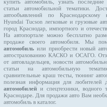
купить автомобиль, узнать последние
статьи автомобильной тематики. Дос
автообъявлений по Краснодарскому
Hyundai Tucson
легковые и грузовые авт
город Краснодар, импортного и отечеств
На автопортале можно бесплатно
разм
продаже своего автомобиля. Мы п
автомобиль
или приобрести новый авто
автострахованию КАСКО и ОСАГО. От
от автовладельцев, новости автомобил
статьи на автомобильную темати
сравнительные краш тесты, тюнинг авто
полезная информация для любителей 
автомобилей
и спецтехники, водного 
Краснодаре.
Для продажи авто Вам необх
автомобиль в каталог.