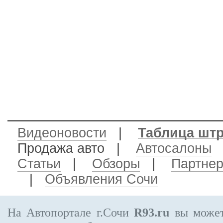
Видеоновости
|
Таблица шт
Продажа авто
|
Автосалоны
Статьи
|
Обзоры
|
Партне
|
Объявления Сочи
На Автопортале г.Сочи
R93.ru
вы может