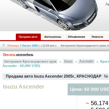
Продажа авто
Автосалоны
Объявления
Новости
Пятница,
7 Август 2026 г.
| 12:54 мск
| Авторынок Краснодарского края, по
Продать
автомобиль
Авторынок Краснодарского края
→
Isuzu
Ascender
→ Красн
Ascender - 60,000 USD)
Продажа авто Isuzu Ascender 2005г., КРАСНОДАР
№ 
Isuzu Ascender
Цена: 60 000 US
~
56,17