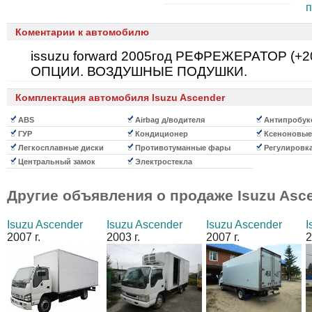
Коментарии к автомобилю
issuzu forward 2005год РЕФРЕЖЕРАТОР (+2
ОПЦИИ. ВОЗДУШНЫЕ ПОДУШКИ.
Комплектация автомобиля Isuzu Ascender
ABS
Airbag д/водителя
Антипробукс
ГУР
Кондиционер
Ксеноновые
Легкосплавные диски
Противотуманные фары
Регулировка
Центральный замок
Электростекла
Другие объявления о продаже
Isuzu Asc
Isuzu Ascender
Isuzu Ascender
Isuzu Ascender
I
2007 г.
2003 г.
2007 г.
2