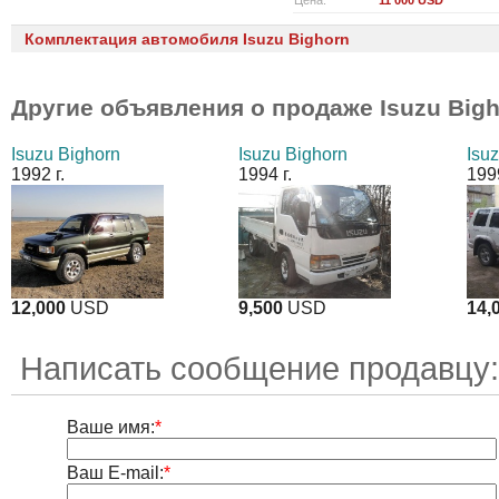
Цена:
11 000 USD
Комплектация автомобиля Isuzu Bighorn
Другие объявления о продаже
Isuzu Big
Isuzu Bighorn
Isuzu Bighorn
Isu
1992 г.
1994 г.
1999
12,000
USD
9,500
USD
14,
Написать сообщение продавцу
Ваше имя:
*
Ваш E-mail:
*