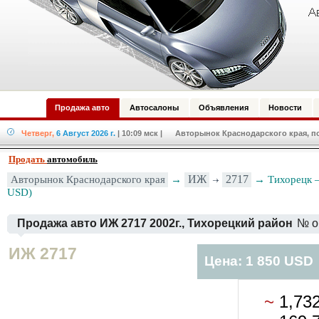
Продажа авто
Автосалоны
Объявления
Новости
Четверг,
6 Август 2026 г.
| 10:09 мск
| Авторынок Краснодарского края, по
Продать
автомобиль
Авторынок Краснодарского края
→
ИЖ
2717
→ Тихорецк —
USD)
Продажа авто ИЖ 2717 2002г., Тихорецкий район
№ о
ИЖ 2717
Цена: 1 850 USD
~
1,73