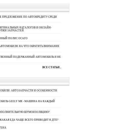
ЕЕ ПРЕДЛОЖЕНИЕ ПО АВТОКРЕДИТУ СРЕДИ
ИГИНАЛЬНЫХ КАТАЛОГОВ И ОНЛАЙН-
КУПКИ ЗАПЧАСТЕЙ
ННЫЙ ПОЛИС ОСАГО
АВТОМОБИЛЯ. НА ЧТО ОБРАТИТЬ ВНИМАНИЕ
СТВЕННЫЙ ПОДЕРЖАННЫЙ АВТОМОБИЛЬ И НЕ
ВСЕ СТАТЬИ...
ОБИЛИ: АВТОЗАПЧАСТИ И ОСОБЕННОСТИ
БИЛЬ GEELY МК - МАШИНА НА КАЖДЫЙ
 ДОПОЛНИТЕЛЬНУЮ ШУМОИЗОЛЯЦИЮ?
– КАКАЯ ЕДА ЧАЩЕ ВСЕГО ПРИВОДИТ К ДТП?
ГЕНА