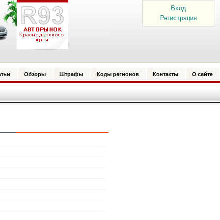
Вход
Регистрация
атьи
Обзоры
Штрафы
Коды регионов
Контакты
О сайте