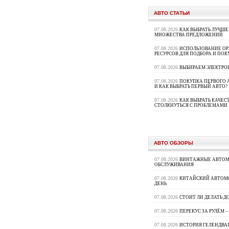
АВТО СТАТЬИ
07.08.2026
КАК ВЫБРАТЬ ЛУЧШ
МНОЖЕСТВА ПРЕДЛОЖЕНИЙ
07.08.2026
ИСПОЛЬЗОВАНИЕ ОР
РЕСУРСОВ ДЛЯ ПОДБОРА И ПО
07.08.2026
ВЫБИРАЕМ ЭЛЕКТРО
07.08.2026
ПОКУПКА ПЕРВОГО 
И КАК ВЫБРАТЬ ПЕРВЫЙ АВТО?
07.08.2026
КАК ВЫБРАТЬ КАЧЕ
СТОЛКНУТЬСЯ С ПРОБЛЕМАМИ
АВТО ОБЗОРЫ
07.08.2026
ВИНТАЖНЫЕ АВТОМ
ОБСЛУЖИВАНИЯ
07.08.2026
КИТАЙСКИЙ АВТОМО
ДЕНЬ
07.08.2026
СТОИТ ЛИ ДЕЛАТЬ
07.08.2026
ПЕРЕКУС ЗА РУЛЁМ 
07.08.2026
ИСТОРИЯ ГЕЛЕНДВА