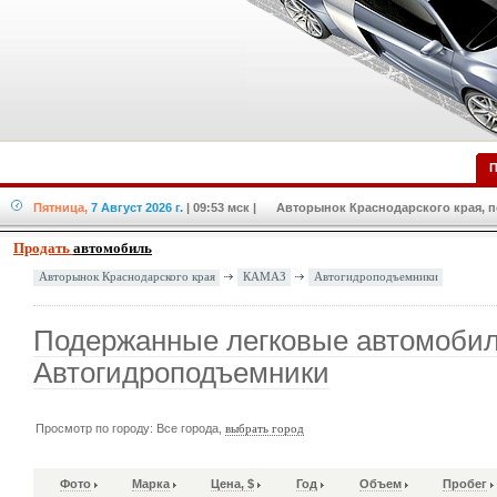
П
Пятница,
7 Август 2026 г.
| 09:53 мск
| Авторынок Краснодарского края, по
Продать
автомобиль
КАМАЗ
Автогидроподъемники
Авторынок Краснодарского края
Подержанные легковые автомоби
Автогидроподъемники
Просмотр по городу: Все города,
выбрать город
Фото
Марка
Цена, $
Год
Объем
Пробег