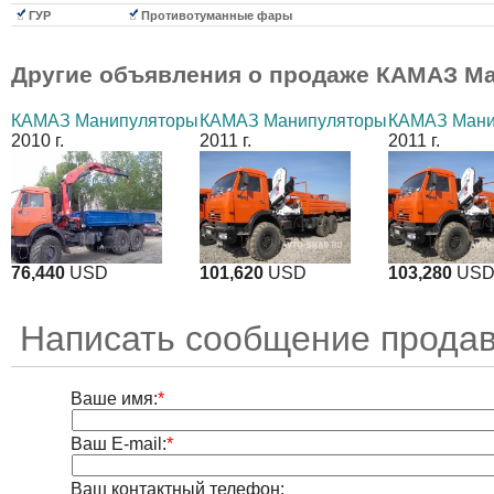
ГУР
Противотуманные фары
Другие объявления о продаже
КАМАЗ Ма
КАМАЗ Манипуляторы
КАМАЗ Манипуляторы
КАМАЗ Мани
2010 г.
2011 г.
2011 г.
76,440
USD
101,620
USD
103,280
US
Написать сообщение продав
Ваше имя:
*
Ваш E-mail:
*
Ваш контактный телефон: