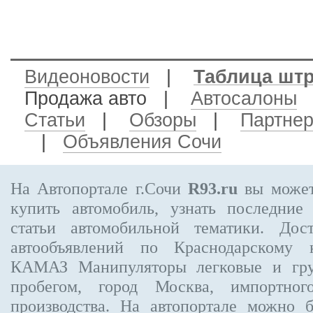
Видеоновости
|
Таблица шт
Продажа авто
|
Автосалоны
Статьи
|
Обзоры
|
Партне
|
Объявления Сочи
На Автопортале г.Сочи
R93.ru
вы может
купить автомобиль, узнать последние
статьи автомобильной тематики. Дос
автообъявлений по Краснодарскому
КАМАЗ Манипуляторы
легковые и гру
пробегом, город Москва, импортног
производства. На автопортале можно 