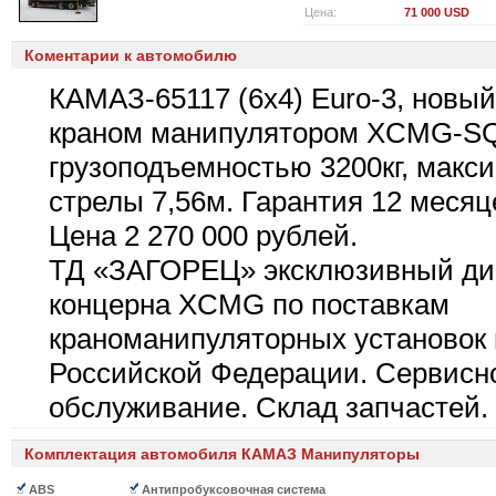
Цена:
71 000 USD
Коментарии к автомобилю
КАМАЗ-65117 (6х4) Euro-3, новый
краном манипулятором XCMG-S
грузоподъемностью 3200кг, макс
стрелы 7,56м. Гарантия 12 месяц
Цена 2 270 000 рублей.
ТД «ЗАГОРЕЦ» эксклюзивный ди
концерна XCMG по поставкам
краноманипуляторных установок 
Российской Федерации. Сервисно
обслуживание. Склад запчастей.
Комплектация автомобиля КАМАЗ Манипуляторы
ABS
Антипробуксовочная система