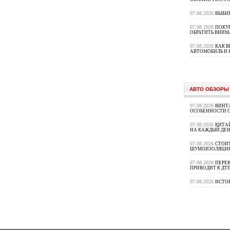
07.08.2026
ВЫБИ
07.08.2026
ПОКУП
ОБРАТИТЬ ВНИМ
07.08.2026
КАК 
АВТОМОБИЛЬ И 
АВТО ОБЗОРЫ
07.08.2026
ВИНТ
ОСОБЕННОСТИ 
07.08.2026
КИТА
НА КАЖДЫЙ ДЕН
07.08.2026
СТОИ
ШУМОИЗОЛЯЦИ
07.08.2026
ПЕРЕК
ПРИВОДИТ К ДТ
07.08.2026
ИСТО