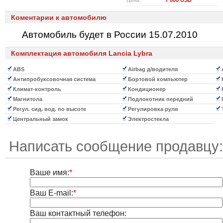
Цена:
7 000 USD
Коментарии к автомобилю
Автомобиль будет в России 15.07.2010
Комплектация автомобиля Lancia Lybra
ABS
Airbag д/водителя
Антипробуксовочная система
Бортовой компьютер
Климат-контроль
Кондиционер
Магнитола
Подлокотник передний
Регул. сид. вод. по высоте
Регулировка руля
Центральный замок
Электростекла
Написать сообщение продавцу:
Ваше имя:
*
Ваш E-mail:
*
Ваш контактный телефон: