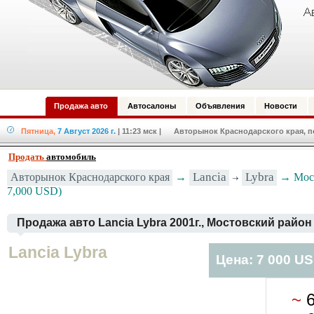
Продажа авто
Автосалоны
Объявления
Новости
Пятница,
7 Август 2026 г.
| 11:23 мск
| Авторынок Краснодарского края, по
Продать
автомобиль
Авторынок Краснодарского края
→
Lancia
Lybra
→ Мост
7,000 USD)
Продажа авто Lancia Lybra 2001г., Мостовский район
Lancia Lybra
Цена: 7 000 U
~
6