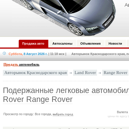
Продажа авто
Автосалоны
Объявления
Новости
Суббота,
8 Август 2026 г.
| 11:18 мск
| Авторынок Краснодарского края, по
Продать
автомобиль
Land Rover
Range Rover
Авторынок Краснодарского края
Подержанные легковые автомоби
Rover Range Rover
Валюта 
Просмотр по городу: Все города,
выбрать город
цены по курсу 