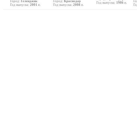
Город:
Геленджик
Город:
Краснодар
Го
Год выпуска:
1986 г.
Год выпуска:
2001 г.
Год выпуска:
2008 г.
Го