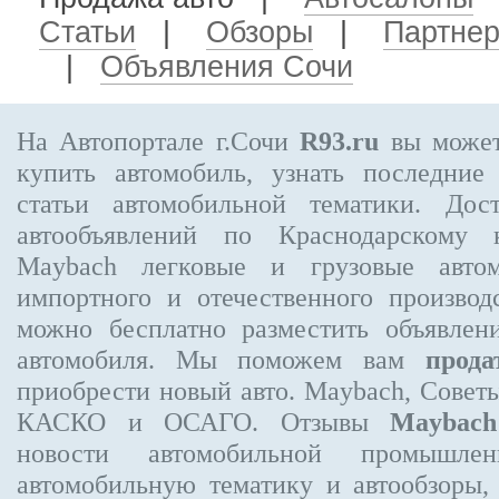
Статьи
|
Обзоры
|
Партне
|
Объявления Сочи
На Автопортале г.Сочи
R93.ru
вы может
купить автомобиль, узнать последние
статьи автомобильной тематики. Дос
автообъявлений по Краснодарскому
Maybach
легковые и грузовые автом
импортного и отечественного производ
можно бесплатно
разместить объявлен
автомобиля. Мы поможем вам
прода
приобрести новый авто. Maybach, Совет
КАСКО и ОСАГО. Отзывы
Maybach
новости автомобильной промышлен
автомобильную тематику и автообзоры,