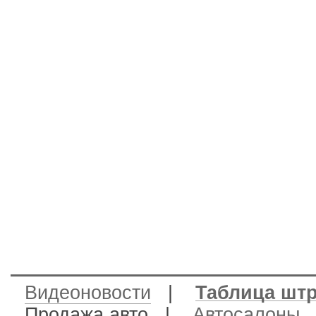
Видеоновости
|
Таблица шт
Продажа авто
|
Автосалоны