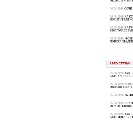
ОБЛАСТИ РАЗРА
06.08.2026
СОЧИ
06.08.2026
НА К
ПОХИТИТЕЛЯ К
06.08.2026
НА ГР
МНОГОЧАСОВЫЕ
06.08.2026
«РОЗЫ
ПОИСКА КРАДЕ
АВТО СТАТЬИ
06.08.2026
КАК В
АВТОКРЕДИТУ 
06.08.2026
ИСПО
ОНЛАЙН-РЕСУРС
06.08.2026
ВЫБИ
06.08.2026
ПОКУП
ОБРАТИТЬ ВНИМ
06.08.2026
КАК 
АВТОМОБИЛЬ И 