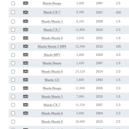
1997
2.5
Mazda Bongo
3,000
Mazda CX-7
9,390
2007
200
2008
1.5
Mazda Mazda 3
6,265
2010
2.3
Mazda CX-7
12,800
2002
1.9
Mazda Mazda 6
3,850
2013
105
Mazda Mazda 3 MPS
12,586
2004
3.0
Mazda MPV
5,000
1997
1.5
Mazda Demio
1,450
2014
2.0
Mazda Mazda 6
23,120
1993
1.5
Mazda 121
1,600
2005
2.0
Mazda Bongo
12,000
2015
1.5
Mazda Mazda 3
7,000
2007
2.3
Mazda CX-7
11,250
2004
2.3
Mazda Mazda 6
5,600
2015
2.5
Mazda Mazda 6
18,000