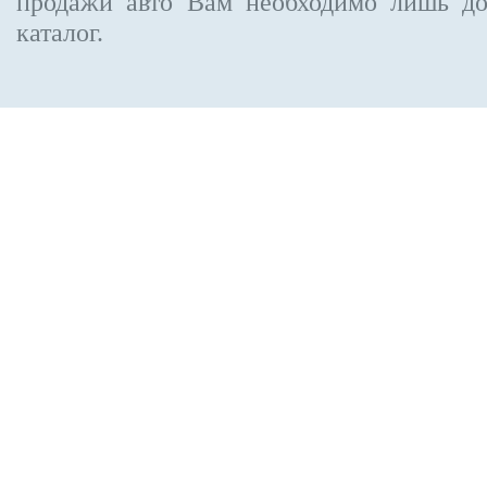
продажи авто Вам необходимо лишь до
каталог.