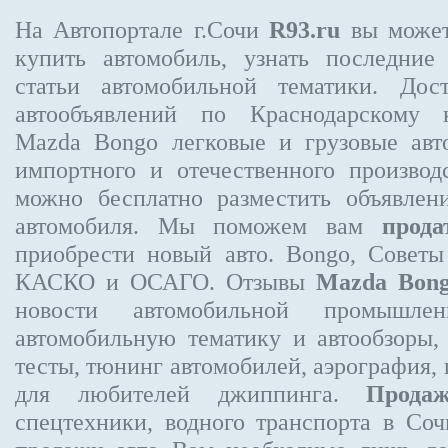
На Автопортале г.Сочи
R93.ru
вы может
купить автомобиль, узнать последние
статьи автомобильной тематики. Дос
автообъявлений по Краснодарскому
Mazda Bongo
легковые и грузовые авт
импортного и отечественного производ
можно бесплатно
разместить объявлен
автомобиля. Мы поможем вам
прода
приобрести новый авто. Bongo, Советы
КАСКО и ОСАГО. Отзывы
Mazda Bon
новости автомобильной промышлен
автомобильную тематику и автообзоры,
тесты, тюнинг автомобилей, аэрография,
для любителей джиппинга.
Прода
спецтехники, водного транспорта в Соч