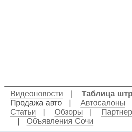
Видеоновости
|
Таблица шт
Продажа авто
|
Автосалоны
Статьи
|
Обзоры
|
Партне
|
Объявления Сочи