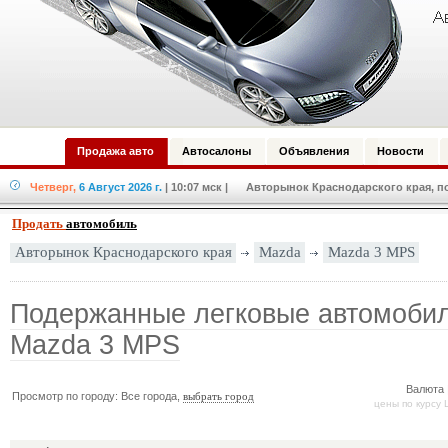
Продажа авто
Автосалоны
Объявления
Новости
Четверг,
6 Август 2026 г.
| 10:07 мск
| Авторынок Краснодарского края, по
Продать
автомобиль
Mazda
Mazda 3 MPS
Авторынок Краснодарского края
Подержанные легковые автомоби
Mazda 3 MPS
Валюта 
Просмотр по городу: Все города,
выбрать город
цены по курсу 