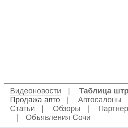
Видеоновости
|
Таблица шт
Продажа авто
|
Автосалоны
Статьи
|
Обзоры
|
Партне
|
Объявления Сочи