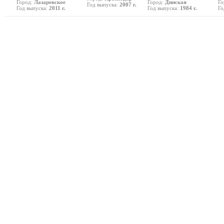
Город:
Лазаревское
Город:
Динская
Го
Год выпуска:
2007 г.
Год выпуска:
2011 г.
Год выпуска:
1984 г.
Го