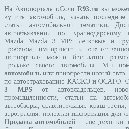
На Автопортале г.Сочи
R93.ru
вы может
купить автомобиль, узнать последние
статьи автомобильной тематики. Дос
автообъявлений по Краснодарскому
Mazda Mazda 3 MPS
легковые и гру
пробегом, импортного и отечественно
автопортале можно бесплатно
разме
продаже своего автомобиля. Мы п
автомобиль
или приобрести новый авто.
по автострахованию КАСКО и ОСАГО. 
3 MPS
от автовладельцев, новос
промышленности, статьи на автомоб
автообзоры, сравнительные краш тесты,
аэрография, полезная информация для 
Продажа автомобилей
и спецтехники, 