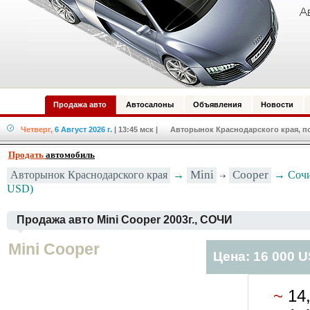
Продажа авто
Автосалоны
Объявления
Новости
Четверг,
6 Август 2026 г.
| 13:45 мск
| Авторынок Краснодарского края, по
Продать
автомобиль
Авторынок Краснодарского края
→
Mini
Cooper
→ Сочи 
USD)
Продажа авто Mini Cooper 2003г., СОЧИ
Mini Cooper
Цена: 16 000 
~
14